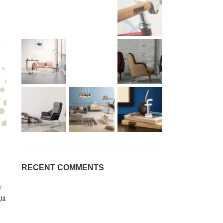
RECENT COMMENTS
c
iá