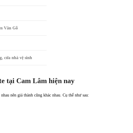
ơn Vân Gỗ
, cửa nhà vệ sinh
te tại Cam Lâm hiện nay
c nhau nên giá thành cũng khác nhau. Cụ thể như sau: