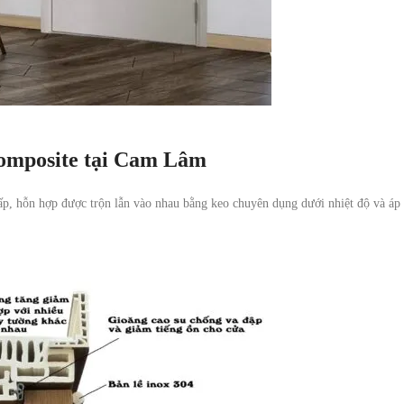
Composite tại Cam Lâm
ấp, hỗn hợp được trộn lẫn vào nhau bằng keo chuyên dụng dưới nhiệt độ và áp