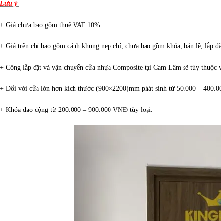
Lưu ý
+ Giá chưa bao gồm thuế VAT 10%.
+ Giá trên chỉ bao gồm cánh khung nẹp chỉ, chưa bao gồm khóa, bản lề, lắp đặ
+ Công lắp đặt và vận chuyển cửa nhựa Composite tại Cam Lâm sẽ tùy thuộc và
+ Đối với cửa lớn hơn kích thước (900×2200)mm phát sinh từ 50.000 – 400.
+ Khóa dao động từ 200.000 – 900.000 VNĐ tùy loại.