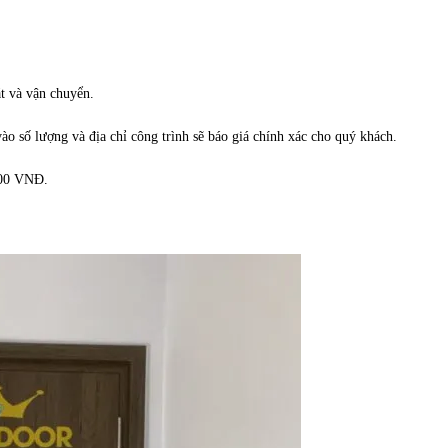
t và vận chuyển.
o số lượng và địa chỉ công trình sẽ báo giá chính xác cho quý khách.
000 VNĐ.