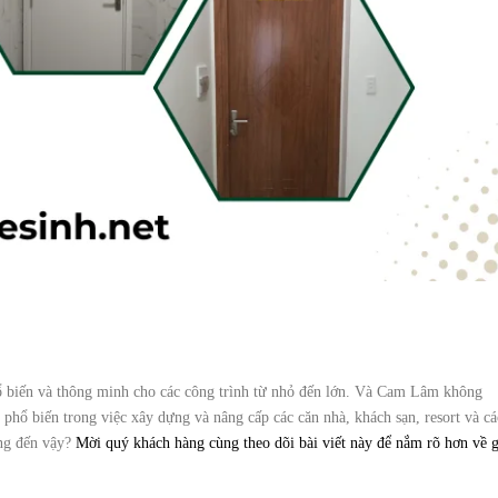
ổ biến và thông minh cho các công trình từ nhỏ đến lớn. Và Cam Lâm không
hổ biến trong việc xây dựng và nâng cấp các căn nhà, khách sạn, resort và cá
ộng đến vậy?
Mời quý khách hàng cùng theo dõi bài viết này để nắm rõ hơn về g