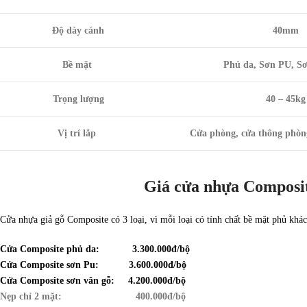
Độ dày cánh
40mm
Bề mặt
Phủ da, Sơn PU, S
Trọng lượng
40 – 45kg
Vị trí lắp
Cửa phòng, cửa thông phòng
Giá cửa nhựa Composi
Cửa nhựa giả gỗ Composite có 3 loại, vì mỗi loại có tính chất bề mặt phủ khá
Cửa Composite phủ da: 3.300.000đ/bộ
Cửa Composite sơn Pu: 3.600.000đ/bộ
Cửa Composite sơn vân gỗ: 4.200.000đ/bộ
Nẹp chỉ 2 mặt: 400.000đ/bộ