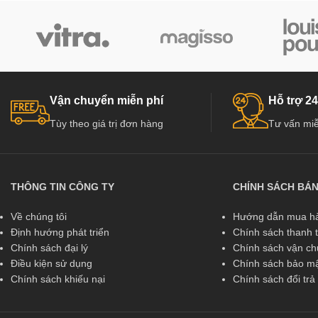
Vận chuyển miễn phí
Hỗ trợ 24
Tùy theo giá trị đơn hàng
Tư vấn miễ
THÔNG TIN CÔNG TY
CHÍNH SÁCH BÁ
Về chúng tôi
Hướng dẫn mua hà
Định hướng phát triển
Chính sách thanh 
Chính sách đại lý
Chính sách vận c
Điều kiện sử dụng
Chính sách bảo mậ
Chính sách khiếu nại
Chính sách đổi tr