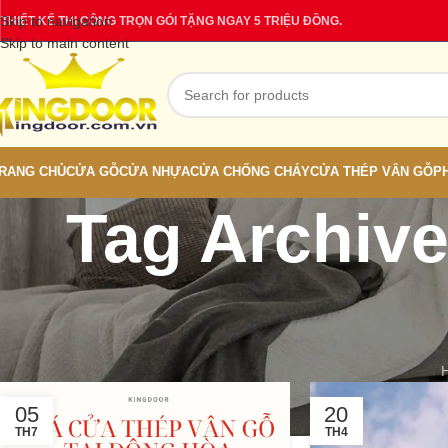
Skip to navigation
THIẾT KẾ THI CÔNG TRỌN GÓI TẶNG NGAY 5 TRIỆU ĐỒNG.
Skip to main content
RANG CHỦ
CỬA GỖ
CỬA NHỰA
CỬA CHỐNG CHÁY
CỬA THÉP VÂN GỖ
P
Tag Archive
05
20
TH7
TH4