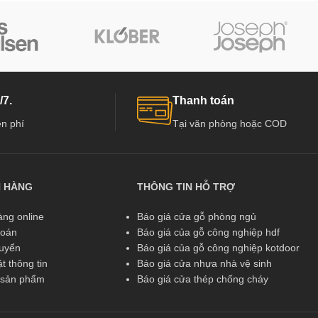
/7.
Thanh toán
n phí
Tại văn phòng hoặc COD
N HÀNG
THÔNG TIN HỖ TRỢ
ng online
Báo giá cửa gỗ phòng ngủ
toán
Báo giá của gỗ công nghiệp hdf
huyển
Báo giá của gỗ công nghiệp kotdoor
t thông tin
Báo giá cửa nhựa nhà vệ sinh
ả sản phẩm
Báo giá cửa thép chống cháy