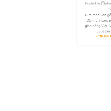
Posted by
nhà
Cửa thép vân gỗ
đánh giá cao, 
gian sống Việt. 
vượt trội
CONTINU