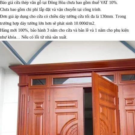
Báo giá cửa thép vân gỗ tại Đông Hòa chưa bao gồm thuế VAT 10%.
Chưa bao gồm chi phí lắp đặt và vận chuyển tại công trình.
Đơn giá áp dụng cho cửa có chiều dày tường cửa tối đa là 130mm. Trong
trường hợp dày tường lớn hơn sẽ phát sinh 10.000đ/m2.
Hàng mới 100%, bảo hành 3 năm cho cửa và bản lề và 1 năm cho phụ kiện
như khóa… Nếu có lỗi từ nhà sản xuất.