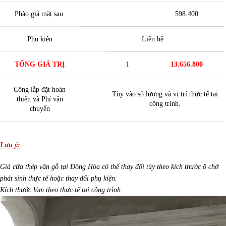
Phào giả mặt sau
598.400
Phụ kiện
Liên hệ
TỔNG GIÁ TRỊ
1
13.656.800
Công lắp đặt hoàn
Tùy vào số lượng và vị trí thực tế tại
thiện và Phí vận
công trình.
chuyển
Lưu ý:
Giá cửa thép vân gỗ tại Đông Hòa có thể thay đổi tùy theo kích thước ô chờ
phát sinh thực tế hoặc thay đổi phụ kiện.
Kích thước làm theo thực tế tại công trình.