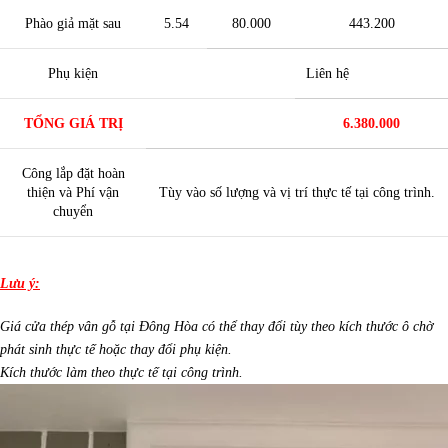
Phào giả mặt sau
5.54
80.000
443.200
Phụ kiện
Liên hệ
TỔNG GIÁ TRỊ
6.380.000
Công lắp đặt hoàn
thiện và Phí vận
Tùy vào số lượng và vị trí thực tế tại công trình.
chuyển
Lưu ý:
Giá cửa thép vân gỗ tại Đông Hòa có thể thay đổi tùy theo kích thước ô chờ
phát sinh thực tế hoặc thay đổi phụ kiện.
Kích thước làm theo thực tế tại công trình.