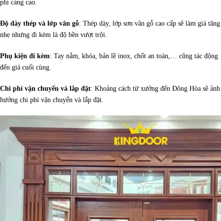
phí càng cao.
Độ dày thép và lớp vân gỗ
: Thép dày, lớp sơn vân gỗ cao cấp sẽ làm giá tăng
nhẹ nhưng đi kèm là độ bền vượt trội.
Phụ kiện đi kèm
: Tay nắm, khóa, bản lề inox, chốt an toàn,… cũng tác động
đến giá cuối cùng.
Chi phí vận chuyển và lắp đặt
: Khoảng cách từ xưởng đến Đông Hòa sẽ ảnh
hưởng chi phí vận chuyển và lắp đặt.