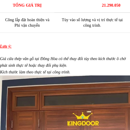
TỔNG GIÁ TRỊ
21.290.050
Công lắp đặt hoàn thiện và
Tùy vào số lượng và vị trí thực tế tại
Phí vận chuyển
công trình.
Lưu ý:
Giá cửa thép vân gỗ tại Đông Hòa có thể thay đổi tùy theo kích thước ô chờ
phát sinh thực tế hoặc thay đổi phụ kiện.
Kích thước làm theo thực tế tại công trình.