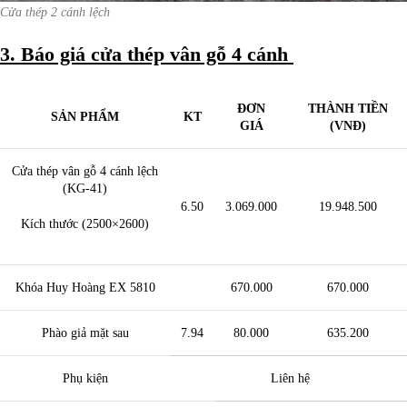
Cửa thép 2 cánh lệch
3. Báo giá cửa thép vân gỗ 4 cánh
ĐƠN
THÀNH TIỀN
SẢN PHẨM
KT
GIÁ
(VNĐ)
Cửa thép vân gỗ 4 cánh lệch
(KG-41)
6.50
3.069.000
19.948.500
Kích thước (2500×2600)
Khóa Huy Hoàng EX 5810
670.000
670.000
Phào giả mặt sau
7.94
80.000
635.200
Phụ kiện
Liên hệ