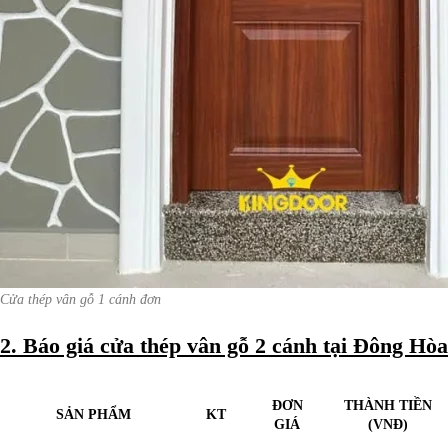
Cửa thép vân gỗ 1 cánh đơn
2. Báo giá cửa thép vân gỗ 2 cánh tại Đông Hòa
ĐƠN
THÀNH TIỀN
SẢN PHẨM
KT
GIÁ
(VNĐ)