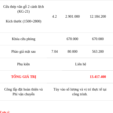
Cửa thép vân gỗ 2 cánh lệch
(KG-21)
4.2
2.901.000
12.184.200
Kích thước (1500×2800)
Khóa cửa phòng
670.000
670.000
Phào giả mặt sau
7.04
80.000
563.200
Phụ kiện
Liên hệ
TỔNG GIÁ TRỊ
13.417.400
Công lắp đặt hoàn thiện và
Tùy vào số lượng và vị trí thực tế tại
Phí vận chuyển
công trình.
Lưu ý: