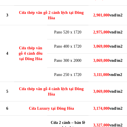
Cửa thép vân gỗ 2 cánh lệch tại Đông
3
2,901,000
vnđ/m2
Hòa
Pano 520 x 1720
2,975,000
vnđ/m2
Pano 400 x 1720
3,069,000
vnđ/m2
Cửa thép vân
4
gỗ 4 cánh đều
tại Đông Hòa
Pano 300 x 2000
3,069,000
vnđ/m2
Pano 250 x 1720
3,111,000
vnđ/m2
Cửa thép vân gỗ 4 cánh lệch tại Đông
5
3,069,000
vnđ/m2
Hòa
6
Cửa Luxury tại Đông Hòa
3,174,000
vnđ/m2
Cửa 2 cánh – bản lề
3,327,000
vnđ/m2