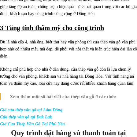
giúp tăng độ an toàn, chống trộm hiệu quả – điều rất quan trọng với các hộ gia
đình, khách sạn hay công trình công cộng ở Đông Hòa.
3 Tăng tính thẩm mỹ cho công trình
Dù là nhà cấp 4, nhà ống, biệt thự hay văn phòng thì cửa thép vân gỗ vẫn phù
hợp nhờ có nhiều mẫu mã đẹp, dễ phối với nội thất và kiến trúc hiện đại lẫn cổ
điển.
Không chỉ phù hợp cho nhà ở dân dụng, cửa thép vân gỗ còn là lựa chọn lý
tưởng cho văn phòng, khách sạn và nhà hàng tại Đông Hòa. Với tính năng an
toàn và thẩm mỹ cao, loại cửa này đang được rất nhiều khách hàng quan tâm.
Xem thêm một số bài viết cửa thép vân gỗ ở các tỉnh:
Giá cửa thép vân gỗ tại Lâm Đồng
Cửa thép vân gỗ tại Dak Lak
Giá Cửa Thép Vân Gỗ Tại Phú Yên
Quy trình đặt hàng và thanh toán tại