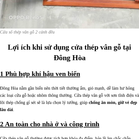
Cửa sổ thép vân gỗ 2 cánh đều
Lợi ích khi sử dụng cửa thép vân gỗ tại
Đông Hòa
1 Phù hợp khí hậu ven biển
Đông Hòa nằm gần biển nên thời tiết thường ẩm, gió mạnh, dễ làm hư hỏng
các loại cửa gỗ hoặc nhôm thông thường. Cửa thép vân gỗ với sơn tĩnh điện và
lõi thép chống gỉ sét sẽ là lựa chọn lý tưởng, giúp
chống ăn mòn, giữ vẻ đẹp
lâu dài
.
2 An toàn cho nhà ở và công trình
Cửa thép vân gỗ thường được tích hợp khóa đa điểm, bản lề âm chắc chắn