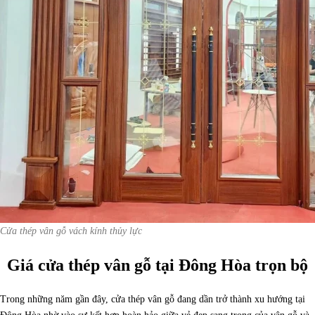
Cửa thép vân gỗ vách kính thủy lực
Giá cửa thép vân gỗ tại Đông Hòa trọn bộ
Trong những năm gần đây, cửa thép vân gỗ đang dần trở thành xu hướng tại