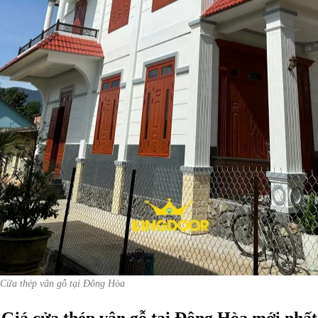
Cửa thép vân gỗ tại Đông Hòa