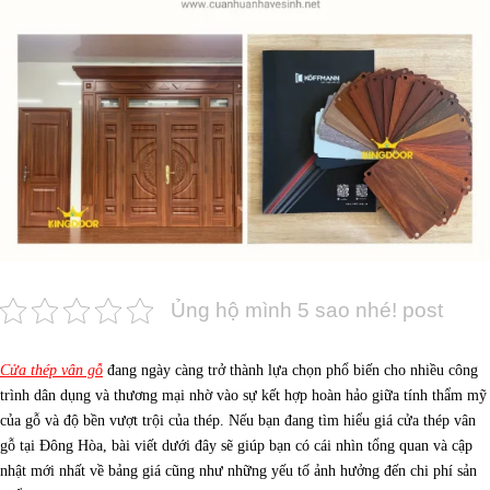
Ủng hộ mình 5 sao nhé! post
Cửa thép vân gỗ
đang ngày càng trở thành lựa chọn phổ biến cho nhiều công
trình dân dụng và thương mại nhờ vào sự kết hợp hoàn hảo giữa tính thẩm mỹ
của gỗ và độ bền vượt trội của thép. Nếu bạn đang tìm hiểu giá cửa thép vân
gỗ tại Đông Hòa, bài viết dưới đây sẽ giúp bạn có cái nhìn tổng quan và cập
nhật mới nhất về bảng giá cũng như những yếu tố ảnh hưởng đến chi phí sản