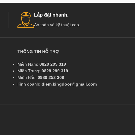
Lắp đặt nhanh.
An toàn và kỹ thuật cao.
THÔNG TIN HỖ TRỢ
Miền Nam:
0829 299 319
Miền Trung:
0829 299 319
Miền Bắc:
0989 252 309
Kinh doanh:
diem.kingdoor@gmail.com