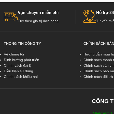
Vận chuyển miễn phí
Hỗ trợ 24
Tùy theo giá trị đơn hàng
Tư vấn miễ
THÔNG TIN CÔNG TY
CHÍNH SÁCH BÁ
Về chúng tôi
Hướng dẫn mua hà
Định hướng phát triển
Chính sách thanh 
Chính sách đại lý
Chính sách vận c
Điều kiện sử dụng
Chính sách bảo mậ
Chính sách khiếu nại
Chính sách đổi tr
CÔNG T
Showroom 1: