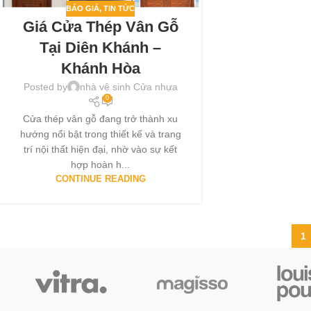
BÁO GIÁ
,
TIN TỨC
Giá Cửa Thép Vân Gỗ
Tại Diên Khánh –
Khánh Hòa
Posted by
nhà vệ sinh Cửa nhựa
0
Cửa thép vân gỗ đang trở thành xu
hướng nổi bật trong thiết kế và trang
trí nội thất hiện đại, nhờ vào sự kết
hợp hoàn h...
CONTINUE READING
1