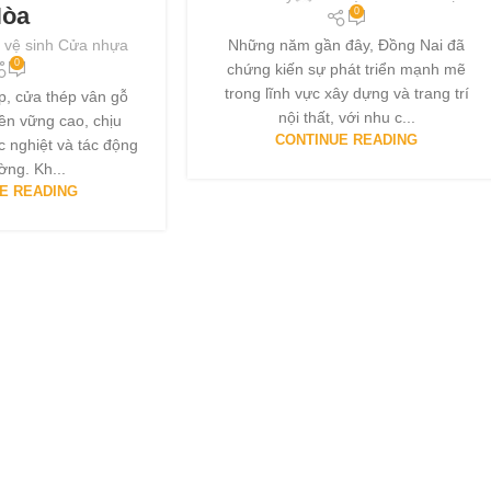
òa
0
Những năm gần đây, Đồng Nai đã
 vệ sinh Cửa nhựa
0
chứng kiến sự phát triển mạnh mẽ
trong lĩnh vực xây dựng và trang trí
ép, cửa thép vân gỗ
nội thất, với nhu c...
n vững cao, chịu
CONTINUE READING
ắc nghiệt và tác động
ờng. Kh...
E READING