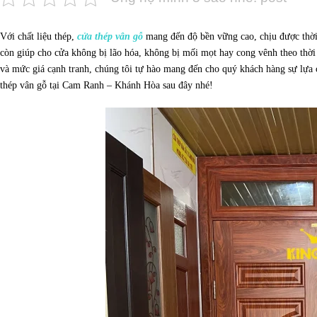
Với chất liệu thép,
cửa thép vân gỗ
mang đến độ bền vững cao, chịu được thời 
còn giúp cho cửa không bị lão hóa, không bị mối mọt hay cong vênh theo thời
và mức giá cạnh tranh, chúng tôi tự hào mang đến cho quý khách hàng sự lự
thép vân gỗ tại Cam Ranh – Khánh Hòa sau đây nhé!