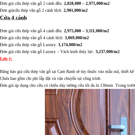
Đơn giá cửa thép vân gỗ 2 cánh đều:
2,828,000 – 2,975,000/m2
Đơn giácửa thép vân gỗ 2 cánh lệch:
2,901,000/m2
Cửa 4 cánh
Đơn giá cửa thép vân gỗ 4 cánh đều:
2,975,000 – 3,111,000/m2
Đơn giá cửa thép vân gỗ 4 cánh lệch:
3,069,000/m2
Đơn giá cửa thép vân gỗ Luxury:
3,174,000/m2
Đơn giá cửa thép vân gỗ Luxury – Vách kính thủy lực:
3,237,000/m2
Lưu ý:
Bảng báo giá cửa thép vân gỗ tại Cam Ranh sẽ tùy thuộc vào mẫu mã, thiết kế
Chưa bao gồm chi phí lắp đặt và vận chuyển tại công trình.
Đơn giá áp dụng cho cửa có chiều dày tường cửa tối đa là 130mm. Trong trườ