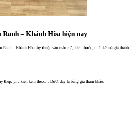
am Ranh – Khánh Hòa hiện nay
m Ranh – Khánh Hòa tùy thuộc vào mẫu mã, kích thước, thiết kế mà giá thành
dày thép, phụ kiện kèm theo,… Dưới đây là bảng giá tham khảo: