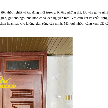
tiết khắc nghiệt và tác động môi trường. Không những thế, lớp vân gỗ tự nhi
 gian, giữ cho ngôi nhà luôn có vẻ đẹp nguyên mới. Với cam kết về chất lượng
a chọn hoàn hảo cho không gian sống của mình. Mời quý khách cùng xem Giá c