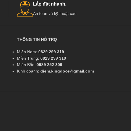
Lắp đặt nhanh.
An toàn và kỹ thuật cao.
THÔNG TIN HỖ TRỢ
Miền Nam:
0829 299 319
Miền Trung:
0829 299 319
Miền Bắc:
0989 252 309
Kinh doanh:
diem.kingdoor@gmail.com