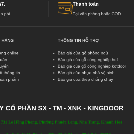
/7.
Thanh toán
n phí
Tại văn phòng hoặc COD
N HÀNG
THÔNG TIN HỖ TRỢ
ng online
Báo giá cửa gỗ phòng ngủ
toán
Báo giá của gỗ công nghiệp hdf
huyển
Báo giá của gỗ công nghiệp kotdoor
t thông tin
Báo giá cửa nhựa nhà vệ sinh
ả sản phẩm
Báo giá cửa thép chống cháy
Y CỔ PHẦN SX - TM - XNK - KINGDOOR
 731 Lê Hồng Phong, Phường Phước Long, Nha Trang, Khánh Hòa