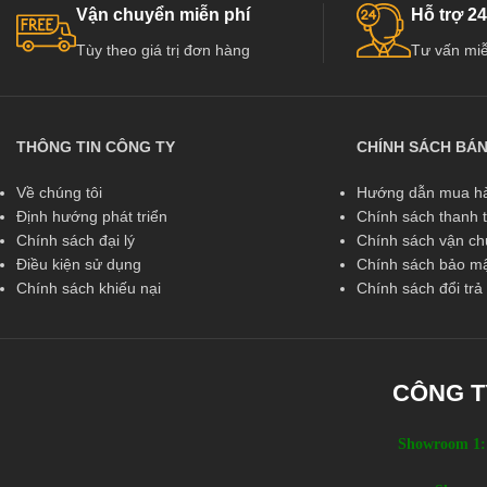
Vận chuyển miễn phí
Hỗ trợ 24
Tùy theo giá trị đơn hàng
Tư vấn miễ
THÔNG TIN CÔNG TY
CHÍNH SÁCH BÁ
Về chúng tôi
Hướng dẫn mua hà
Định hướng phát triển
Chính sách thanh 
Chính sách đại lý
Chính sách vận c
Điều kiện sử dụng
Chính sách bảo mậ
Chính sách khiếu nại
Chính sách đổi tr
CÔNG T
Showroom 1: