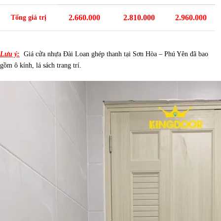
2.660.000
2.810.000
2.960.000
Tổng giá trị
Lưu ý:
Giá cửa nhựa Đài Loan ghép thanh tại Sơn Hòa – Phú Yên đã bao
gồm ô kính, lá sách trang trí.