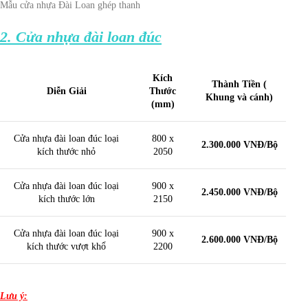
Mẫu cửa nhựa Đài Loan ghép thanh
2. Cửa nhựa đài loan đúc
Kích
Thành Tiền (
Diễn Giải
Thước
Khung và cánh)
(mm)
Cửa nhựa đài loan đúc loại
800 x
2.300.000 VNĐ/Bộ
kích thước nhỏ
2050
Cửa nhựa đài loan đúc loại
900 x
2.450.000 VNĐ/Bộ
kích thước lớn
2150
Cửa nhựa đài loan đúc loại
900 x
2.600.000 VNĐ/Bộ
kích thước vượt khổ
2200
Lưu ý: