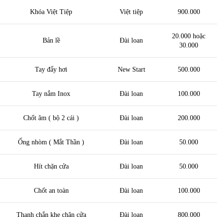
Khóa Việt Tiệp
Việt tiệp
900.000
20.000 hoặc
Bản lề
Đài loan
30.000
Tay đẩy hơi
New Start
500.000
Tay nắm Inox
Đài loan
100.000
Chốt âm ( bộ 2 cái )
Đài loan
200.000
Ống nhòm ( Mắt Thần )
Đài loan
50.000
Hít chặn cửa
Đài loan
50.000
Chốt an toàn
Đài loan
100.000
Thanh chắn khe chân cửa
Đài loan
800.000