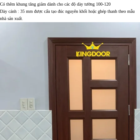
Có thêm khung tăng giảm dành cho các độ dày tường 100-120
Dày cánh : 35 mm được cấu tạo đúc nguyên khối hoặc ghép thanh theo mẫu
nhà sản xuất.