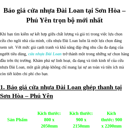
Báo giá cửa nhựa Đài Loan tại Sơn Hòa –
Phú Yên trọn bộ mới nhất
Khi bạn tìm kiếm sự kết hợp giữa chất lượng và giá trị trong việc lựa chọn
cửa cho ngôi nhà của mình, cửa nhựa Đài Loan luôn là một lựa chọn đáng
xem xét. Với mức giá cạnh tranh và khả năng đáp ứng nhu cầu đa dạng của
người tiêu dùng,
cửa nhựa Đài Loan
trở thành một trong những sự chọn hàng
đầu trên thị trường. Khám phá sự linh hoạt, đa dạng và tính kinh tế của cửa
nhựa Đài Loan, một giải pháp không chỉ mang lại sự an toàn và tiện ích mà
còn tiết kiệm chi phí cho bạn.
1. Báo giá cửa nhựa Đài Loan ghép thanh tại
Sơn Hòa – Phú Yên
Kích thước:
Kích thước:
Kích
Sản Phẩm
800 x
900 x
thước: 900
2050mm
2150mm
x 2200mm