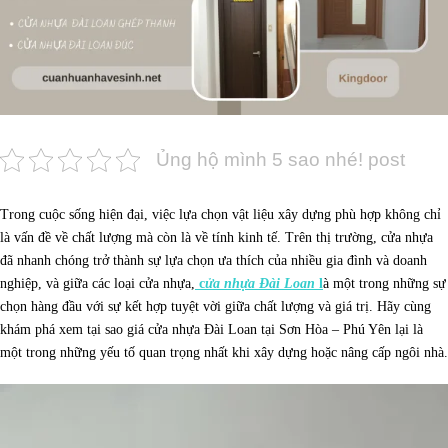
Ủng hộ mình 5 sao nhé! post
Trong cuộc sống hiện đại, việc lựa chọn vật liệu xây dựng phù hợp không chỉ
là vấn đề về chất lượng mà còn là về tính kinh tế. Trên thị trường, cửa nhựa
đã nhanh chóng trở thành sự lựa chọn ưa thích của nhiều gia đình và doanh
nghiệp, và giữa các loại cửa nhựa,
c
ửa nhựa Đài Loan
l
à một trong những sự
chọn hàng đầu với sự kết hợp tuyệt vời giữa chất lượng và giá trị. Hãy cùng
khám phá xem tại sao giá cửa nhựa Đài Loan tại Sơn Hòa – Phú Yên lại là
một trong những yếu tố quan trọng nhất khi xây dựng hoặc nâng cấp ngôi nhà.