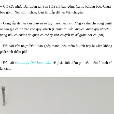
+ Giá cửa nhựa Đài Loan tại Sơn Hòa chỉ bao gồm: Cánh, Khung bao. Chưa
bao gồm: Nẹp Chỉ, Khóa, Bản lề, Lắp đặt và Vận chuyển.
+ Công lắp đặt và vận chuyển sẽ tùy thuộc vào số lượng và địa chỉ công trình
sẽ báo giá chính xác cho quý khách (
Chúng tôi vẫn khuyến khích quý khách
hàng nếu có chành xe quen có thể tự vận chuyển về để giảm bớt chi phí).
+ Đối với cửa nhựa Đài Loan ghép thanh, nếu thêm ô kính hay lá xách không
phát sinh thêm phí.
+ Đối với
cửa nhựa Đài Loan đúc
, sẽ phát sinh thêm phí nếu thêm ô kính và
lá xách.