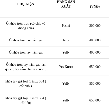
HÃNG SẢN
PHỤ KIỆN
XUẤT
(VNĐ)
Ổ khóa tròn trơn (có chìa và
Pasini
200.000
không chìa)
Ổ khóa tròn tay nắm gạt
Jelly
400.000
Ổ khóa tròn tay nắm gạt
Yelly
400.000
Ổ khóa tròn tay nắm gạt hàn
Yes Korea
650.000
quốc ( tay nắm chuồn chuồn )
khóa tay gạt loại 1 inox 304 (
Yelly
550.000
cốt nhỏ )
khóa tay gạt loại 1 inox 304 (
Yelly
650.000
cốt lớn)