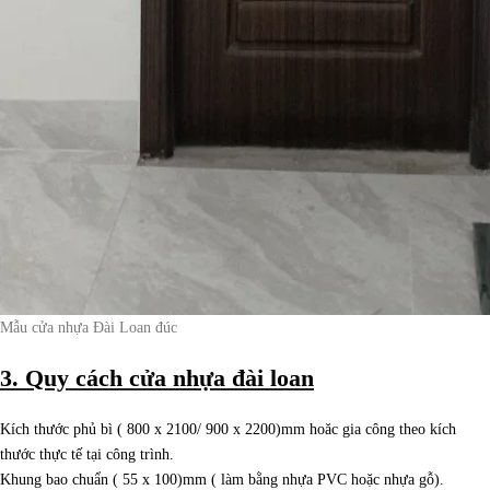
Mẫu cửa nhựa Đài Loan đúc
3. Quy cách cửa nhựa đài loan
Kích thước phủ bì ( 800 x 2100/ 900 x 2200)mm hoăc gia công theo kích
thước thực tế tại công trình.
Khung bao chuẩn ( 55 x 100)mm ( làm bằng nhựa PVC hoặc nhựa gỗ).