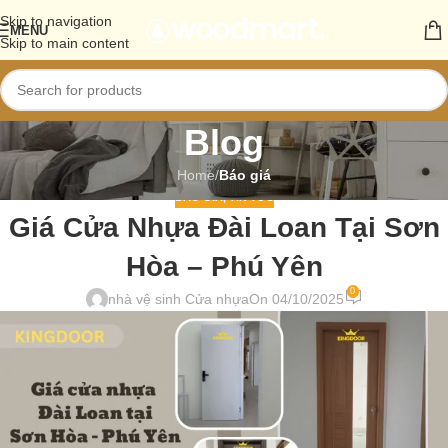
Skip to navigation
MENU
Skip to main content
Blog
Home
/
Báo giá
BÁO GIÁ
,
TIN TỨC
Giá Cửa Nhựa Đài Loan Tại Sơn
Hòa – Phú Yên
0
nhà vệ sinh Cửa nhựa
On 04/10/2025