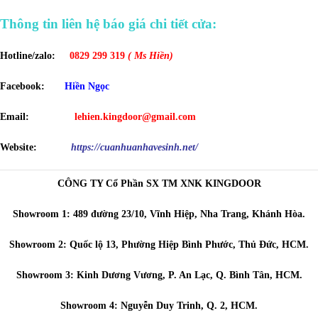
Thông tin liên hệ báo giá chi tiết cửa:
Hotline/zalo:
0829 299 319
( Ms Hiền)
Facebook:
Hiền Ngọc
Email:
lehien.kingdoor@gmail.com
Website:
https://cuanhuanhavesinh.net/
CÔNG TY Cổ Phần SX TM XNK KINGDOOR
Showroom 1: 489 đường 23/10, Vĩnh Hiệp, Nha Trang, Khánh Hòa.
Showroom 2: Quốc lộ 13, Phường Hiệp Bình Phước, Thủ Đức, HCM.
Showroom 3: Kinh Dương Vương, P. An Lạc, Q. Bình Tân, HCM.
Showroom 4: Nguyễn Duy Trinh, Q. 2, HCM.