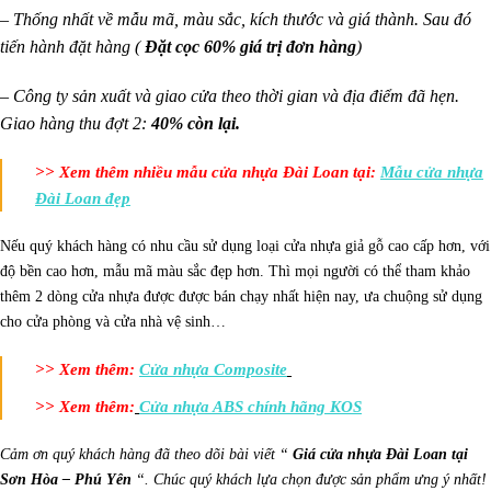
– Thống nhất về mẫu mã, màu sắc, kích thước và giá thành. Sau đó
tiến hành đặt hàng (
Đặt cọc 60% giá trị đơn hàng
)
– Công ty sản xuất và giao cửa theo thời gian và địa điểm đã hẹn.
Giao hàng thu đợt 2:
40% còn lại.
>> Xem thêm nhiều mẫu cửa nhựa Đài Loan tại:
Mẫu cửa nhựa
Đài Loan đẹp
Nếu quý khách hàng có nhu cầu sử dụng loại cửa nhựa giả gỗ cao cấp hơn, với
độ bền cao hơn, mẫu mã màu sắc đẹp hơn. Thì mọi người có thể tham khảo
thêm 2 dòng cửa nhựa được được bán chạy nhất hiện nay, ưa chuộng sử dụng
cho cửa phòng và cửa nhà vệ sinh…
>> Xem thêm:
Cửa nhựa Composite
>> Xem thêm:
Cửa nhựa ABS
chính hãng KOS
Cảm ơn quý khách hàng đã theo dõi bài viết “
Giá cửa nhựa Đài Loan tại
Sơn Hòa – Phú Yên
“. Chúc quý khách lựa chọn được sản phẩm ưng ý nhất!