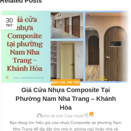
Related Posts
30
TH7
BÁO GIÁ
,
TIN TỨC
Giá Cửa Nhựa Composite Tại
Phường Nam Nha Trang – Khánh
Hòa
0
nhà vệ sinh Cửa nhựa
Bạn đang tìm hiểu giá cửa nhựa Composite tại phường Nam
Nha Trang để lắp đặt cho nhà ở, phòng ngủ hoặc nhà vệ