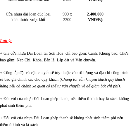
Cửa nhựa đài loan đúc loại
900 x
2.400.000
kích thước vượt khổ
2200
VNĐ/Bộ
Lưu ý:
+ Giá cửa nhựa Đài Loan tại Sơn Hòa chỉ bao gồm: Cánh, Khung bao. Chưa
bao gồm: Nẹp Chỉ, Khóa, Bản lề, Lắp đặt và Vận chuyển.
+ Công lắp đặt và vận chuyển sẽ tùy thuộc vào số lượng và địa chỉ công trình
sẽ báo giá chính xác cho quý khách (
Chúng tôi vẫn khuyến khích quý khách
hàng nếu có chành xe quen có thể tự vận chuyển về để giảm bớt chi phí).
+ Đối với cửa nhựa Đài Loan ghép thanh, nếu thêm ô kính hay lá xách không
phát sinh thêm phí.
+ Đối với cửa nhựa Đài Loan ghép thanh
sẽ không phát sinh thêm phí nếu
thêm ô kính và lá xách.