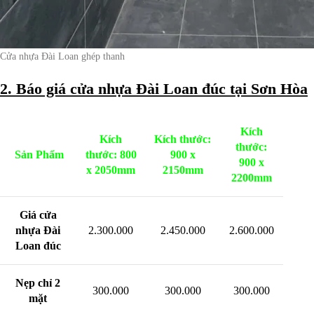
Cửa nhựa Đài Loan ghép thanh
2. Báo giá cửa nhựa Đài Loan đúc tại Sơn Hòa
Kích
Kích
Kích thước:
thước:
Sản Phẩm
thước: 800
900 x
900 x
x 2050mm
2150mm
2200mm
Giá cửa
nhựa Đài
2.300.000
2.450.000
2.600.000
Loan đúc
Nẹp chỉ 2
300.000
300.000
300.000
mặt