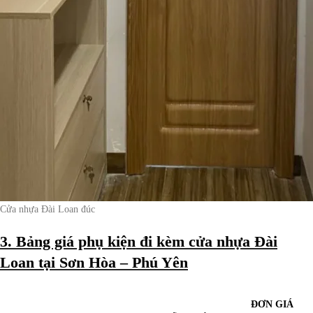
Cửa nhựa Đài Loan đúc
3. Bảng giá phụ kiện đi kèm cửa nhựa Đài
Loan tại Sơn Hòa – Phú Yên
ĐƠN GIÁ