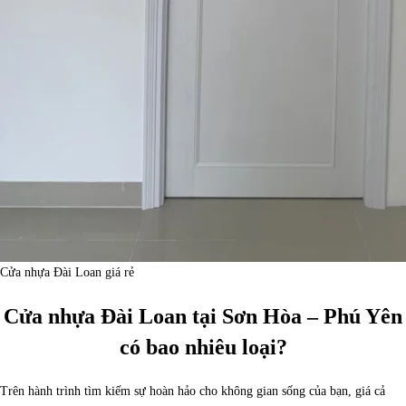
Cửa nhựa Đài Loan giá rẻ
Cửa nhựa Đài Loan tại Sơn Hòa – Phú Yên
có bao nhiêu loại?
Trên hành trình tìm kiếm sự hoàn hảo cho không gian sống của bạn, giá cả