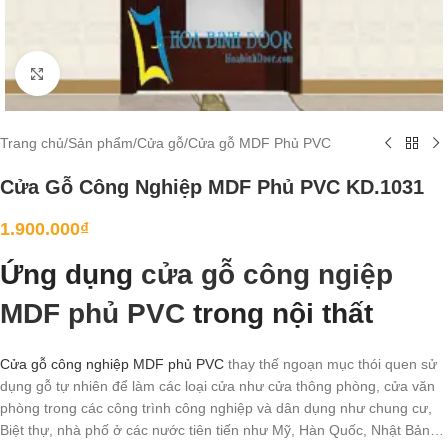
Click to enlarge
Trang chủ
/
Sản phẩm
/
Cửa gỗ
/
Cửa gỗ MDF Phủ PVC
Cửa Gỗ Công Nghiệp MDF Phủ PVC KD.1031
1.900.000
₫
Ứng dụng
cửa gỗ công ngiệp
MDF phủ PVC
trong nội thất
Cửa gỗ công nghiệp MDF phủ PVC
thay thế ngoạn mục thói quen sử
dụng gỗ tự nhiên để làm các loại cửa như cửa thông phòng, cửa văn
phòng trong các công trình công nghiệp và dân dụng như chung cư,
Biệt thự, nhà phố ở các nước tiên tiến như Mỹ, Hàn Quốc, Nhật Bản…