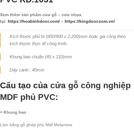
Xem thêm sản phẩm cửa gỗ – cửa nhựa
tại:
https://hoabinhdoor.com/
–
https://kingdoor.com.vn/
Kích thước phủ bì (800/900 x 2.200)mm hoặc gia công theo
kích thước thực tế
công trình.
Khung bao chuẩn (45 x 110)mm
Dày cánh : 40mm
Cấu tạo của
cửa gỗ công nghiệp
MDF phủ PVC
:
+ Khung bao
:
Làm bằng gỗ ghép phủ Mdf Melamine