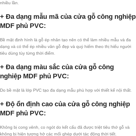
nhiều lần.
+ Đa dạng mẫu mã của cửa gỗ công nghiệp
MDF phủ PVC
:
Bề mặt định hình là gỗ ép nhân tạo nên có thể làm nhiều mẫu và đa
dạng và có thể ép nhiều vân gỗ đẹp và quý hiếm theo thị hiếu người
tiêu dùng tùy từng thời điểm.
+ Đa dạng màu sắc của cửa gỗ công
nghiệp MDF phủ PVC
:
Do bề mặt là lớp PVC tạo đa dạng mẫu phù hợp với thiết kế nội thất.
+ Độ ổn định cao của cửa gỗ công nghiệp
MDF phủ PVC
:
Không bị cong vênh, co ngót do kết cấu đã được triệt tiêu thớ gỗ và
không bị hiện tượng hở các mối ghép dưới tác động thời tiết.