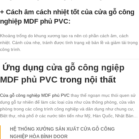
+ Cách âm cách nhiệt tốt của cửa gỗ công
nghiệp MDF phủ PVC
:
Khoảng trống do khung xương tạo ra nên có phần cách âm, cách
nhiệt. Cánh cửa nhẹ, tránh được tình trạng xệ bản lề và giảm tải trọng
công trình.
Ứng dụng
cửa gỗ công ngiệp
MDF phủ PVC
trong nội thất
Cửa gỗ công nghiệp MDF phủ PVC
thay thế ngoạn mục thói quen sử
dụng gỗ tự nhiên để làm các loại cửa như cửa thông phòng, cửa văn
phòng trong các công trình công nghiệp và dân dụng như chung cư,
Biệt thự, nhà phố ở các nước tiên tiến như Mỹ, Hàn Quốc, Nhật Bản…
HỆ THỐNG XƯỞNG SẢN XUẤT CỬA GỖ CÔNG
NGHIỆP HÒA BÌNH DOOR