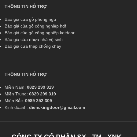
THÔNG TIN HỖ TRỢ
Báo giá cửa gỗ phòng ngủ
Báo giá của gỗ công nghiệp hdf
Báo giá của gỗ công nghiệp kotdoor
Báo giá cửa nhựa nhà vệ sinh
Báo giá cửa thép chống cháy
THÔNG TIN HỖ TRỢ
Miền Nam:
0829 299 319
Miền Trung:
0829 299 319
Miền Bắc:
0989 252 309
Kinh doanh:
diem.kingdoor@gmail.com
CÔNG TY CỔ PHẦN SX - TM - XNK -