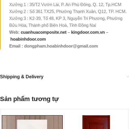
Xưởng 1 : 35/T2 Vườn Lài, P. An Phú Đông, Q. 12, Tp.HCM
Xưởng 2 : Số 361 TX25, Phường Thạnh Xuân, Q12, TP. HCM.
Xưởng 3 : K2-39, Tổ 48, KP 3, Nguyễn Tri Phương, Phường
Bửu Hòa, Thành phố Biên Hoà, Tỉnh Đồng Nai
Web:
cuanhuacomposite.net
–
kingdoor.com.vn
–
hoabinhdoor.com
Email : dongpham.hoabinhdoor@gmail.com
Shipping & Delivery
Sản phẩm tương tự