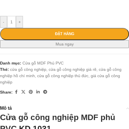
-
+
ĐẶT HÀNG
Mua ngay
Danh mục:
Cửa gỗ MDF Phủ PVC
Thẻ:
cửa gỗ công nghiệp
,
cửa gỗ công nghiệp giá rẽ
,
cửa gỗ công
nghiệp hồ chí minh
,
cửa gỗ công nghiệp thủ đức
,
giá cửa gỗ công
nghiệp
Share:
Mô tả
Cửa gỗ công nghiệp MDF phủ
PVC
KD.1031