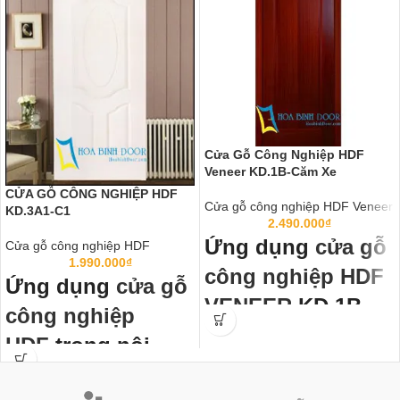
Cửa Gỗ Công Nghiệp HDF
Veneer KD.1B-Căm Xe
CỬA GỖ CÔNG NGHIỆP HDF
Cửa gỗ công nghiệp HDF Veneer
KD.3A1-C1
2.490.000
₫
Ứng dụng
cửa gỗ
Cửa gỗ công nghiệp HDF
1.990.000
₫
công nghiệp HDF
Ứng dụng
cửa gỗ
VENEER
KD.1B-
công nghiệp
Căm Xe trong nội
HDF
trong nội
thất:
thất:
Cửa gỗ công nghiệp HDF