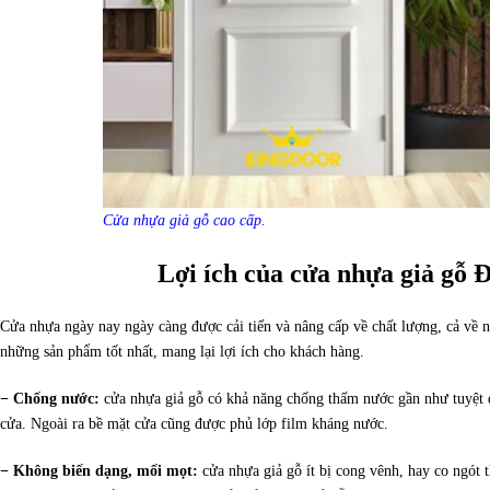
Cửa nhựa giả gỗ cao cấp.
Lợi ích của cửa nhựa giả gỗ 
Cửa nhựa ngày nay ngày càng được cải tiến và nâng cấp về chất lượng, cả về
những sản phẩm tốt nhất, mang lại lợi ích cho khách hàng.
− Chống nước:
cửa nhựa giả gỗ có khả năng chống thấm nước gần như tuyệt 
cửa. Ngoài ra bề mặt cửa cũng được phủ lớp film kháng nước.
− Không biến dạng, mối mọt:
cửa nhựa giả gỗ ít bị cong vênh, hay co ngót