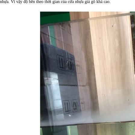
nhựa. Vì vậy độ bền theo thời gian của cửa nhựa giả gỗ khá cao.