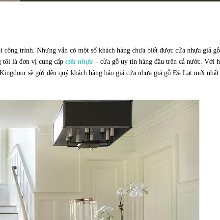
i công trình. Nhưng vẫn có một số khách hàng chưa biết được cửa nhựa giả gỗ
 tôi là đơn vị cung cấp
cửa nhựa
– cửa gỗ uy tín hàng đầu trên cả nước. Với 
Kingdoor sẽ gửi đến quý khách hàng báo giá cửa nhựa giả gỗ Đà Lạt mới nhất