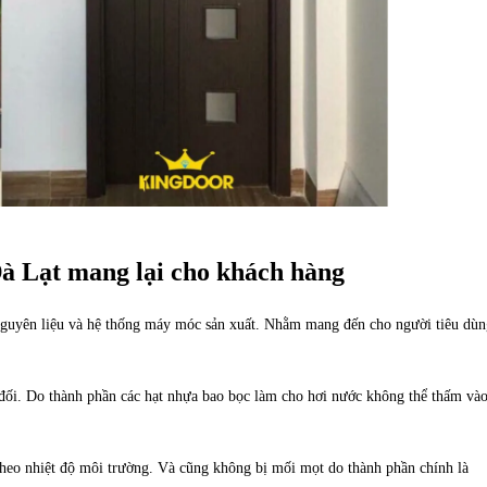
Đà Lạt mang lại cho khách hàng
 nguyên liệu và hệ thống máy móc sản xuất. Nhằm mang đến cho người tiêu dùn
đối. Do thành phần các hạt nhựa bao bọc làm cho hơi nước không thể thấm và
 theo nhiệt độ môi trường. Và cũng không bị mối mọt do thành phần chính là