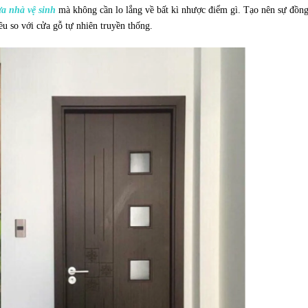
ửa nhà vệ sinh
mà không cần lo lắng về bất kì nhược điểm gì. Tạo nên sự đồn
iều so với cửa gỗ tự nhiên truyền thống.