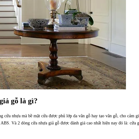
iả gỗ là gì?
òng cửa nhựa mà bề mặt cửa được phủ lớp da vân gỗ hay tạo vân gỗ, cho cảm g
ABS. Và 2 dòng cửa nhựa giả gỗ được đánh giá cao nhất hiện nay đó là: cửa 