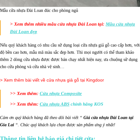
Mẫu cửa nhựa Đài Loan đúc cho phòng ngủ
> Xem thêm nhiều mẫu cửa nhựa Đài Loan tại:
Mẫu cửa nhựa
Đài Loan đẹp
Nếu quý khách hàng có nhu cầu sử dụng loại cửa nhựa giả gỗ cao cấp hơn, với
độ bền cao hơn, mẫu mã màu sắc đẹp hơn. Thì mọi người có thể tham khảo
thêm 2 dòng cửa nhựa được được bán chạy nhất hiện nay, ưa chuộng sử dụng
cho cửa phòng và cửa nhà vệ sinh…
> Xem thêm bài viết về cửa nhựa giả gỗ tại Kingdoor
>> Xem thêm:
Cửa nhựa Composite
>> Xem thêm:
Cửa nhựa ABS
chính hãng KOS
Cảm ơn quý khách hàng đã theo dõi bài viết “
Giá cửa nhựa Đài Loan tại
Gia Lai
“. Chúc quý khách lựa chọn được sản phẩm ưng ý nhất!
Thông tin liên hệ báo giá chi tiết cửa: