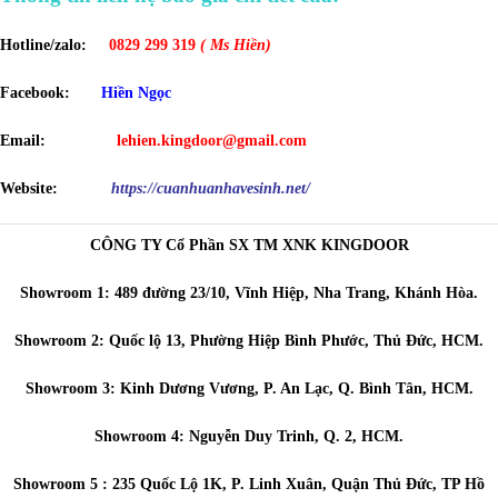
Hotline/zalo:
0829 299 319
( Ms Hiền)
Facebook:
Hiền Ngọc
Email:
lehien.kingdoor@gmail.com
Website:
https://cuanhuanhavesinh.net/
CÔNG TY Cổ Phần SX TM XNK KINGDOOR
Showroom 1: 489 đường 23/10, Vĩnh Hiệp, Nha Trang, Khánh Hòa.
Showroom 2: Quốc lộ 13, Phường Hiệp Bình Phước, Thủ Đức, HCM.
Showroom 3: Kinh Dương Vương, P. An Lạc, Q. Bình Tân, HCM.
Showroom 4: Nguyễn Duy Trinh, Q. 2, HCM.
Showroom 5 : 235 Quốc Lộ 1K, P. Linh Xuân, Quận Thủ Đức, TP Hồ