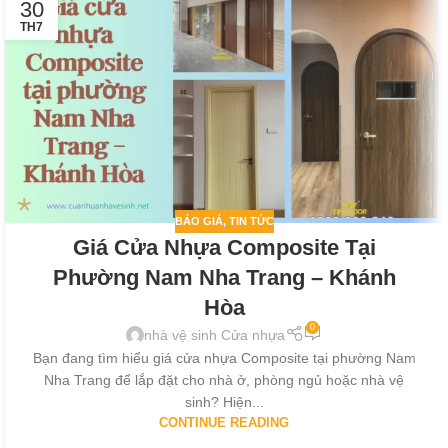
30
TH7
BÁO GIÁ
,
TIN TỨC
Giá Cửa Nhựa Composite Tại
Phường Nam Nha Trang – Khánh
Hòa
0
nhà vệ sinh Cửa nhựa
Bạn đang tìm hiểu giá cửa nhựa Composite tại phường Nam
Nha Trang để lắp đặt cho nhà ở, phòng ngủ hoặc nhà vệ
sinh? Hiện...
CONTINUE READING