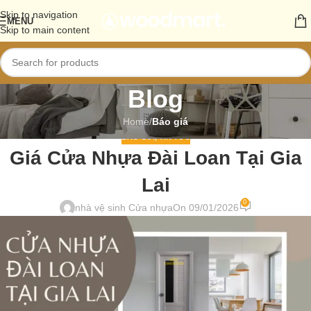
Skip to navigation
MENU
Skip to main content
Blog
Home
/
Báo giá
BÁO GIÁ
,
TIN TỨC
Giá Cửa Nhựa Đài Loan Tại Gia
Lai
0
nhà vệ sinh Cửa nhựa
On 09/01/2026