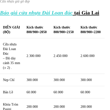
Cửa nhựa giả gỗ đẹp
Báo giá cửa nhựa Đài Loan đúc
tại Gia Lai
DIỄN GIẢI
Kích thước
Kích thước
Kích thước
(BỘ)
800/900×2050
800/900×2150
800/900×2200
Cửa nhựa
Đài Loan
Đúc
2.300.000
2.450.000
2.600.000
– Độ dày
cánh 35 mm
(± 2) .
Nẹp Chỉ
300.000
300.000
300.000
Bản Lề
60.000
60.000
60.000
Khóa Tròn
200.000
200.000
200.000
Pasini