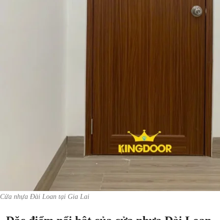
Cửa nhựa Đài Loan tại Gia Lai