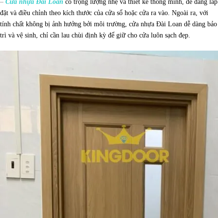
–
Cửa nhựa Đài Loan
có trọng lượng nhẹ và thiết kế thông minh, dễ dàng lắp
đặt và điều chỉnh theo kích thước của cửa sổ hoặc cửa ra vào. Ngoài ra, với
tính chất không bị ảnh hưởng bởi môi trường, cửa nhựa Đài Loan dễ dàng bảo
trì và vệ sinh, chỉ cần lau chùi định kỳ để giữ cho cửa luôn sạch đẹp.