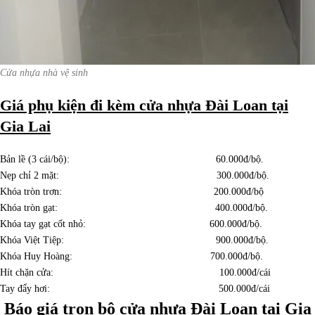
Cửa nhựa nhà vệ sinh
Giá phụ kiện đi kèm cửa nhựa Đài Loan tại
Gia Lai
Bản lề (3 cái/bộ): 60.000đ/bộ.
Nẹp chỉ 2 mặt: 300.000đ/bộ.
Khóa tròn trơn: 200.000đ/bộ
Khóa tròn gạt: 400.000đ/bộ.
Khóa tay gạt cốt nhỏ: 600.000đ/bộ.
Khóa Việt Tiệp: 900.000đ/bộ.
Khóa Huy Hoàng: 700.000đ/bộ.
Hít chặn cửa: 100.000đ/cái
Tay đẩy hơi: 500.000đ/cái
Báo giá trọn bộ cửa nhựa Đài Loan tại Gia