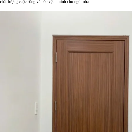
chất lượng cuộc sống và bảo vệ an ninh cho ngôi nhà.