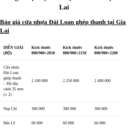
Lai
Báo giá cửa nhựa Đài Loan ghép thanh tại Gia
Lai
DIỄN GIẢI
Kích thước
Kích thước
Kích thước
(BỘ)
800/900×2050
800/900×2150
800/900×2200
Cửa nhựa
Đài Loan
ghép thanh
2.100.000
2.250.000
2.400.000
– Độ dày
cánh 35 mm
(± 2) .
Nẹp Chỉ
300.000
300.000
300.000
Bản Lề
60.000
60.000
60.000