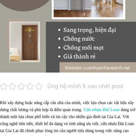
Ủng hộ mình 5 sao nhé! post
Khi xây dựng hoặc nâng cấp căn nhà của mình, việc lựa chọn các vật liệu xây
dựng chất lượng và phù hợp là điều quan trọng.
Cửa nhựa Đài Loan
đang trở
thành một lựa chọn phổ biến và tin cậy cho nhiều gia đình tại Gia Lai. Với
công nghệ tiên tiến, thiết kế đa dạng và tính năng ưu việt, cửa nhựa Đài Loan
tại Gia Lai đã chinh phục lòng tin của người tiêu dùng trong việc nâng cao