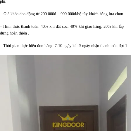
phí.
− Giá khóa dao động từ 200.000đ – 900.000đ/bộ tùy khách hàng lựa chọn.
– Hình thức thanh toán: 40% khi đặt cọc, 40% khi giao hàng, 20% khi lắp
dựng hoàn thiện .
– Thời gian thực hiện đơn hàng: 7-10 ngày kể từ ngày nhận thanh toán đợt 1.