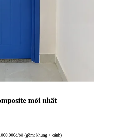
omposite mới nhất
.000.000đ/bộ (gồm: khung + cánh)