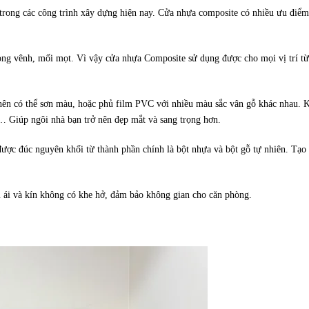
 trong các công trình xây dựng hiện nay. Cửa nhựa composite có nhiều ưu điểm
ong vênh, mối mọt. Vì vậy cửa nhựa Composite sử dụng được cho mọi vị trí từ
ên có thể sơn màu, hoặc phủ film PVC với nhiều màu sắc vân gỗ khác nhau. K
 Giúp ngôi nhà bạn trở nên đẹp mắt và sang trọng hơn.
ược đúc nguyên khối từ thành phần chính là bột nhựa và bột gỗ tự nhiên. Tạo
 ái và kín không có khe hở, đảm bảo không gian cho căn phòng.