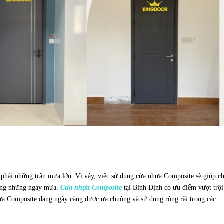
p phải những trận mưa lớn. Vì vậy, việc sử dụng cửa nhựa Composite sẽ giúp c
rong những ngày mưa.
Cửa nhựa Composite
tại Bình Định có ưu điểm vượt trội
hựa Composite đang ngày càng được ưa chuộng và sử dụng rộng rãi trong các