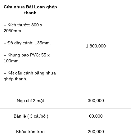
Cửa nhựa Đài Loan ghép
thanh
– Kích thước: 800 x
2050mm.
– Độ dày cánh: ±35mm.
1,800,000
– Khung bao PVC: 55 x
100mm.
– Kết cấu cánh bằng nhựa
ghép thanh.
Nẹp chỉ 2 mặt
300,000
Bản lề ( 3 cái/bộ )
60,000
Khóa tròn trơn
200,000