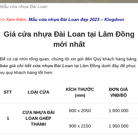
Mẫu cửa nhựa Đài Loan
>> Xem thêm:
Mẫu cửa nhựa Đài Loan đẹp 2023 – Kingdoor
Giá cửa nhựa Đài Loan tại Lâm Đồng
mới nhất
Để có cái nhìn tổng quan, chúng tôi xin gửi đến Quý khách hàng bảng
báo giá chi tiết cửa nhựa Đài Loan
tại Lâm Đồng dưới đây để phục
vụ quý khách hàng tốt hơn:
KÍCH THƯỚC
ĐƠN GIÁ
STT
LOẠI CỬA
(mm)
VNĐ/BỘ
800 x 2050
1.800.000
CỬA NHỰA ĐÀI
1
LOAN GHÉP
THANH
900 x 2150
1.950.000