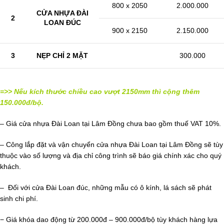
800 x 2050
2.000.000
CỬA NHỰA ĐÀI
2
LOAN ĐÚC
900 x 2150
2.150.000
3
NẸP CHỈ 2 MẶT
300.000
=>> Nếu kích thước chiều cao vượt 2150mm thì cộng thêm
150.000đ/bộ.
– Giá cửa nhựa Đài Loan tại Lâm Đồng chưa bao gồm thuế VAT 10%.
– Công lắp đặt và vận chuyển cửa nhựa Đài Loan tại Lâm Đồng sẽ tùy
thuộc vào số lượng và địa chỉ công trình sẽ báo giá chính xác cho quý
khách.
– Đối với cửa Đài Loan đúc, những mẫu có ô kính, lá sách sẽ phát
sinh chi phí.
− Giá khóa dao động từ 200.000đ – 900.000đ/bộ tùy khách hàng lựa