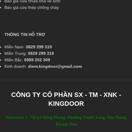
Báo giá cửa nhựa nhà vệ sinh
Báo giá cửa thép chống cháy
THÔNG TIN HỖ TRỢ
Miền Nam:
0829 299 319
Miền Trung:
0829 299 319
Miền Bắc:
0989 252 309
Kinh doanh:
diem.kingdoor@gmail.com
CÔNG TY CỔ PHẦN SX - TM - XNK -
KINGDOOR
Showroom 1: 731 Lê Hồng Phong, Phường Phước Long, Nha Trang,
Khánh Hòa