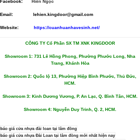
Facebook:
Hiền Ngọc
Email:
lehien.kingdoor@gmail.com
Website:
https://cuanhuanhavesinh.net/
CÔNG TY Cổ Phần SX TM XNK KINGDOOR
Showroom 1: 731 Lê Hồng Phong, Phường Phước Long, Nha
Trang, Khánh Hòa
Showroom 2: Quốc lộ 13, Phường Hiệp Bình Phước, Thủ Đức,
HCM.
Showroom 3: Kinh Dương Vương, P. An Lạc, Q. Bình Tân, HCM.
Showroom 4: Nguyễn Duy Trinh, Q. 2, HCM.
báo giá cửa nhựa đài loan tại lâm đồng
báo giá cửa nhựa Đài Loan tại lâm đồng mới nhất hiện nay