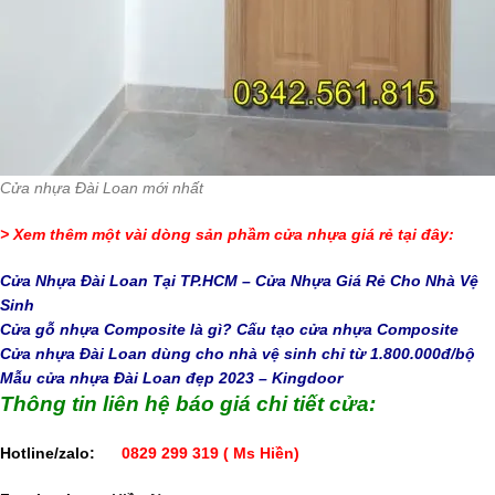
Cửa nhựa Đài Loan mới nhất
> Xem thêm một vài dòng sản phầm cửa nhựa giá rẻ tại đây:
Cửa Nhựa Đài Loan Tại TP.HCM – Cửa Nhựa Giá Rẻ Cho Nhà Vệ
Sinh
Cửa gỗ nhựa Composite là gì? Cấu tạo cửa nhựa Composite
Cửa nhựa Đài Loan dùng cho nhà vệ sinh chỉ từ 1.800.000đ/bộ
Mẫu cửa nhựa Đài Loan đẹp 2023 – Kingdoor
Thông tin liên hệ báo giá chi tiết cửa:
Hotline/zalo:
0829 299 319
( Ms Hiền)