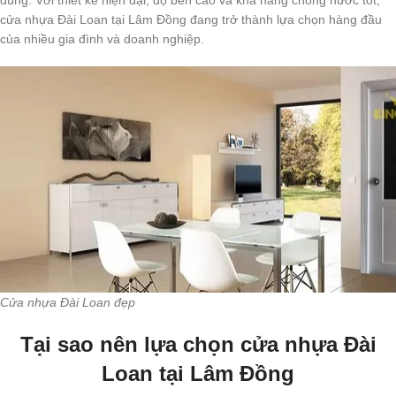
cửa nhựa Đài Loan tại Lâm Đồng đang trở thành lựa chọn hàng đầu
của nhiều gia đình và doanh nghiệp.
Cửa nhựa Đài Loan đẹp
Tại sao nên lựa chọn cửa nhựa Đài
Loan tại Lâm Đồng