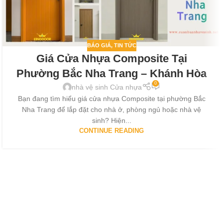
BÁO GIÁ
,
TIN TỨC
Giá Cửa Nhựa Composite Tại
Phường Bắc Nha Trang – Khánh Hòa
0
nhà vệ sinh Cửa nhựa
Bạn đang tìm hiểu giá cửa nhựa Composite tại phường Bắc
Nha Trang để lắp đặt cho nhà ở, phòng ngủ hoặc nhà vệ
sinh? Hiện...
CONTINUE READING