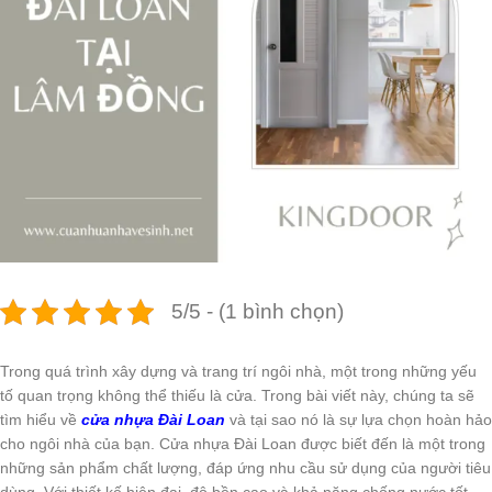
5/5 - (1 bình chọn)
Trong quá trình xây dựng và trang trí ngôi nhà, một trong những yếu
tố quan trọng không thể thiếu là cửa. Trong bài viết này, chúng ta sẽ
tìm hiểu về
cửa nhựa Đài Loan
và tại sao nó là sự lựa chọn hoàn hảo
cho ngôi nhà của bạn. Cửa nhựa Đài Loan được biết đến là một trong
những sản phẩm chất lượng, đáp ứng nhu cầu sử dụng của người tiêu
dùng. Với thiết kế hiện đại, độ bền cao và khả năng chống nước tốt,