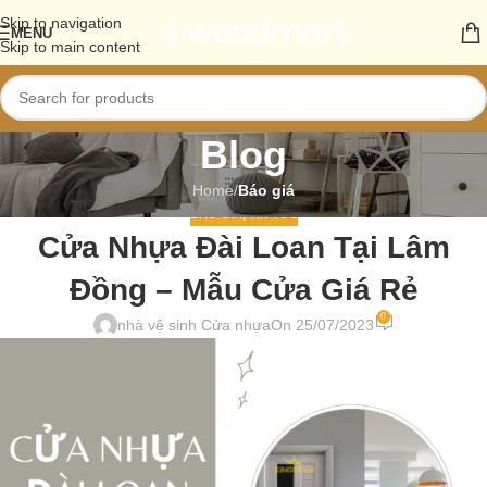
Skip to navigation
MENU
Skip to main content
Blog
Home
/
Báo giá
BÁO GIÁ
,
TIN TỨC
Cửa Nhựa Đài Loan Tại Lâm
Đồng – Mẫu Cửa Giá Rẻ
0
nhà vệ sinh Cửa nhựa
On 25/07/2023