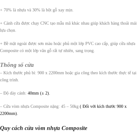
+ 70% là nhựa và 30% là bột gỗ xay mịn.
+ Cánh cửa được chạy CNC tạo mẫu mã khác nhau giúp khách hàng thoải mái
lựa chọn.
+ Bề mặt ngoài được sơn màu hoặc phủ một lớp PVC cao cấp, giúp cửa nhựa
Composite có một lớp vân gỗ rất tự nhiên, sang trọng.
Thông số cửa
– Kích thước phủ bì: 900 x 2200mm hoặc gia công theo kích thước thực tế tại
công trình.
– Độ dày cánh:
40mm (± 2).
– Cửa vòm nhựa Composite nặng: 45 – 50kg
( Đối với kích thước 900 x
2200mm).
Quy cách cửa vòm nhựa Composite