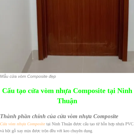
Mẫu cửa vòm Composite đẹp
Cấu tạo cửa vòm nhựa Composite tại Ninh
Thuận
Thành phần chính của cửa vòm nhựa Composite
Cửa vòm nhựa Composite
tại Ninh Thuận được cấu tạo từ hỗn hợp nhựa PVC
và bột gỗ xay mịn được trộn đều với keo chuyên dụng.