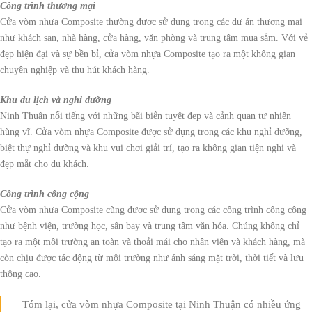
Công trình thương mại
Cửa vòm nhựa Composite thường được sử dụng trong các dự án thương mại
như khách sạn, nhà hàng, cửa hàng, văn phòng và trung tâm mua sắm. Với vẻ
đẹp hiện đại và sự bền bỉ, cửa vòm nhựa Composite tạo ra một không gian
chuyên nghiệp và thu hút khách hàng.
Khu du lịch và nghỉ dưỡng
Ninh Thuận nổi tiếng với những bãi biển tuyệt đẹp và cảnh quan tự nhiên
hùng vĩ. Cửa vòm nhựa Composite được sử dụng trong các khu nghỉ dưỡng,
biệt thự nghỉ dưỡng và khu vui chơi giải trí, tạo ra không gian tiện nghi và
đẹp mắt cho du khách.
Công trình công cộng
Cửa vòm nhựa Composite cũng được sử dụng trong các công trình công cộng
như bệnh viện, trường học, sân bay và trung tâm văn hóa. Chúng không chỉ
tạo ra một môi trường an toàn và thoải mái cho nhân viên và khách hàng, mà
còn chịu được tác động từ môi trường như ánh sáng mặt trời, thời tiết và lưu
thông cao.
Tóm lại, cửa vòm nhựa Composite tại Ninh Thuận có nhiều ứng