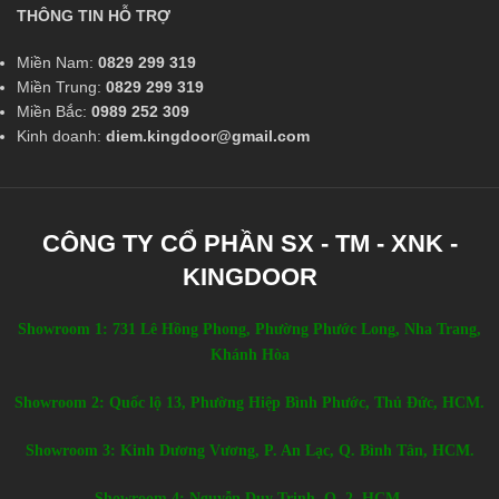
THÔNG TIN HỖ TRỢ
Miền Nam:
0829 299 319
Miền Trung:
0829 299 319
Miền Bắc:
0989 252 309
Kinh doanh:
diem.kingdoor@gmail.com
CÔNG TY CỔ PHẦN SX - TM - XNK -
KINGDOOR
Showroom 1: 731 Lê Hồng Phong, Phường Phước Long, Nha Trang,
Khánh Hòa
Showroom 2: Quốc lộ 13, Phường Hiệp Bình Phước, Thủ Đức, HCM.
Showroom 3: Kinh Dương Vương, P. An Lạc, Q. Bình Tân, HCM.
Showroom 4: Nguyễn Duy Trinh, Q. 2, HCM.