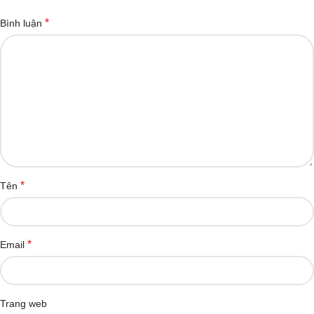
*
Bình luận
*
Tên
*
Email
Trang web