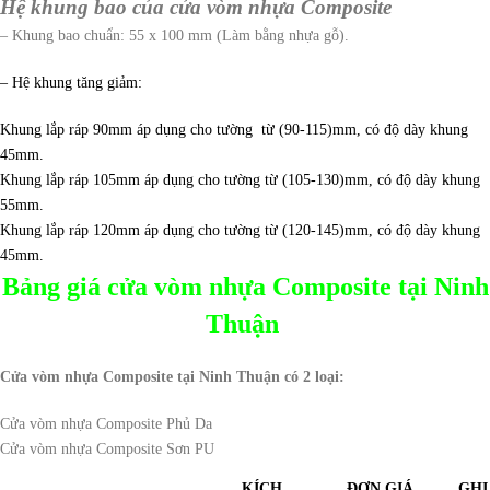
Hệ khung bao của cửa vòm nhựa Composite
– Khung bao chuẩn: 55 x 100 mm (Làm bằng nhựa gỗ).
– Hệ khung tăng giảm:
Khung lắp ráp 90mm áp dụng cho tường từ (90-115)mm, có độ dày khung
45mm.
Khung lắp ráp 105mm áp dụng cho tường từ (105-130)mm, có độ dày khung
55mm.
Khung lắp ráp 120mm áp dụng cho tường từ (120-145)mm, có độ dày khung
45mm.
Bảng giá cửa vòm nhựa Composite tại Ninh
Thuận
Cửa vòm nhựa Composite tại Ninh Thuận có 2 loại:
Cửa vòm nhựa Composite Phủ Da
Cửa vòm nhựa Composite Sơn PU
KÍCH
ĐƠN GIÁ
GHI