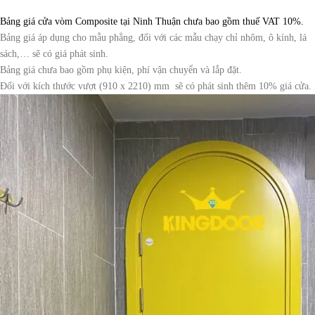
Bảng giá cửa vòm Composite tại Ninh Thuận chưa bao gồm thuế VAT 10%.
Bảng giá áp dụng cho mẫu phẳng, đối với các mẫu chạy chỉ nhôm, ô kính, lá
sách,… sẽ có giá phát sinh.
Bảng giá chưa bao gồm phụ kiện, phí vận chuyển và lắp đặt.
Đối với kích thước vượt (910 x 2210) mm sẽ có phát sinh thêm 10% giá cửa.