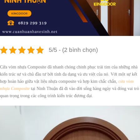
5/5 - (2 bình chọn)
Cửa vòm nhựa Composite đã nhanh chóng chinh phục trái tim của những nhà
kiến trúc sư và chủ đầu tư bởi tính đa dạng và ưu việt của nó. Với một sự kết
hợp hoàn hảo giữa vật liệu nhựa composite và hợp kim chắc chắn,
cửa vòm
nhựa Composite
tại Ninh Thuận đã đi vào đời sống hàng ngày và đóng vai trò
quan trọng trong các công trình kiến trúc đương đại.