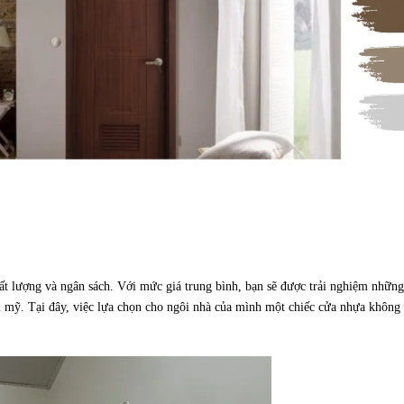
t lượng và ngân sách. Với mức giá trung bình, bạn sẽ được trải nghiệm những
m mỹ. Tại đây, việc lựa chọn cho ngôi nhà của mình một chiếc cửa nhựa không