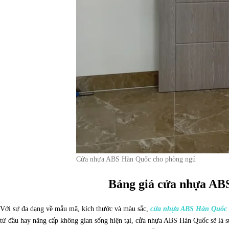
Cửa nhựa ABS Hàn Quốc cho phòng ngủ
Bảng giá cửa nhựa AB
Với sự đa dạng về mẫu mã, kích thước và màu sắc,
cửa nhựa ABS Hàn Quốc
từ đầu hay nâng cấp không gian sống hiện tại, cửa nhựa ABS Hàn Quốc sẽ là s