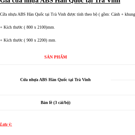
Giá cửa nhựa ABS Hàn Quốc tại Trà Vinh
Cửa nhựa ABS Hàn Quốc tại Trà Vinh được tính theo bộ ( gồm: Cánh + khung b
+ Kích thước ( 800 x 2100)mm.
+ Kích thước ( 900 x 2200) mm.
SẢN PHẨM
Cửa nhựa ABS Hàn Quốc tại Trà Vinh
Bản lề (3 cái/bộ)
Lưu ý: