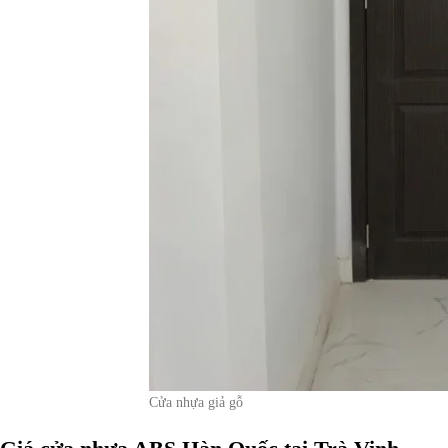
Cửa nhựa giả gỗ