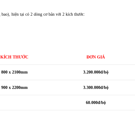
ao), hiện tại có 2 dòng cơ bản với 2 kích thước:
KÍCH THƯỚC
ĐƠN GIÁ
800 x 2100mm
3.200.000đ/bộ
900 x 2200mm
3.300.000đ/bộ
60.000đ/bộ