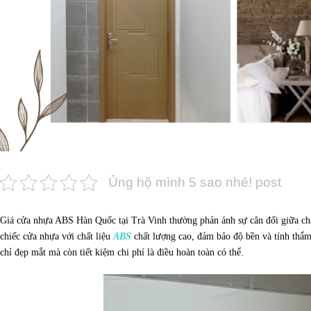
Ủng hộ mình 5 sao nhé! post
Giá cửa nhựa ABS Hàn Quốc tại Trà Vinh thường phản ánh sự cân đối giữa chấ
chiếc cửa nhựa với chất liệu
ABS
chất lượng cao, đảm bảo độ bền và tính thẩ
chỉ đẹp mắt mà còn tiết kiệm chi phí là điều hoàn toàn có thể.