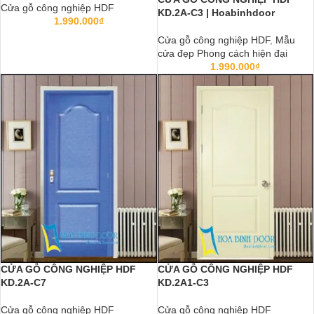
Cửa gỗ công nghiệp HDF
KD.2A-C3 | Hoabinhdoor
1.990.000
₫
Cửa gỗ công nghiệp HDF
,
Mẫu
cửa đẹp Phong cách hiện đại
1.990.000
₫
CỬA GỖ CÔNG NGHIỆP HDF
CỬA GỖ CÔNG NGHIỆP HDF
KD.2A-C7
KD.2A1-C3
Cửa gỗ công nghiệp HDF
Cửa gỗ công nghiệp HDF