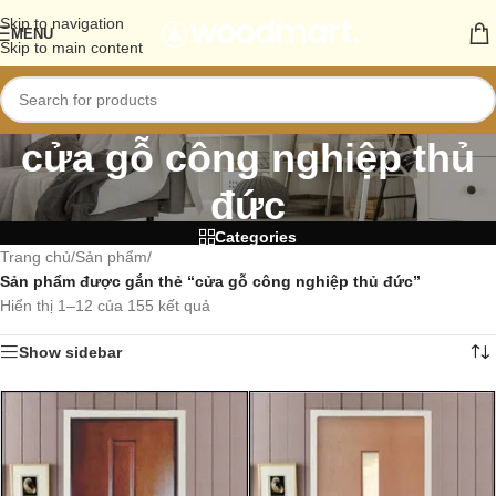
Skip to navigation
MENU
Skip to main content
cửa gỗ công nghiệp thủ
đức
Categories
Trang chủ
/
Sản phẩm
/
Sản phẩm được gắn thẻ “cửa gỗ công nghiệp thủ đức”
Hiển thị 1–12 của 155 kết quả
Show sidebar