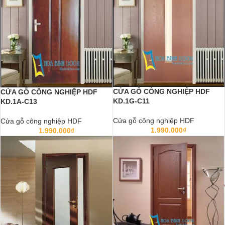
CỬA GỖ CÔNG NGHIỆP HDF
CỬA GỖ CÔNG NGHIỆP HDF
KD.1G-C11
KD.1A-C13
Cửa gỗ công nghiệp HDF
Cửa gỗ công nghiệp HDF
1.990.000
₫
1.990.000
₫