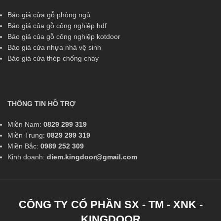
Báo giá cửa gỗ phòng ngủ
Báo giá của gỗ công nghiệp hdf
Báo giá của gỗ công nghiệp kotdoor
Báo giá cửa nhựa nhà vệ sinh
Báo giá cửa thép chống cháy
THÔNG TIN HỖ TRỢ
Miền Nam:
0829 299 319
Miền Trung:
0829 299 319
Miền Bắc:
0989 252 309
Kinh doanh:
diem.kingdoor@gmail.com
CÔNG TY CỔ PHẦN SX - TM - XNK -
KINGDOOR