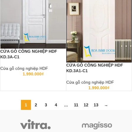
CỬA GỖ CÔNG NGHIỆP HDF
KD.3A-C1
CỬA GỖ CÔNG NGHIỆP HDF
Cửa gỗ công nghiệp HDF
KD.3A1-C1
1.990.000
₫
Cửa gỗ công nghiệp HDF
1.990.000
₫
1
2
3
4
…
11
12
13
→