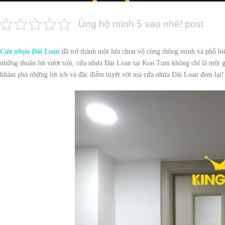
Ủng hộ mình 5 sao nhé! post
Cửa nhựa Đài Loan
đã trở thành một lựa chọn vô cùng thông minh và phổ biế
những thuận lợi vượt trội, cửa nhựa Đài Loan tại Kon Tum không chỉ là một 
khám phá những lợi ích và đặc điểm tuyệt vời mà cửa nhựa Đài Loan đem lại!