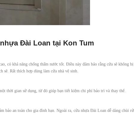
 nhựa Đài Loan tại Kon Tum
ao, có khả năng chống thấm nước tốt. Điều này đảm bảo rằng cửa sẽ không bị
h sẽ. Rất thích hợp dùng làm cửa nhà vệ sinh.
 thời gian sử dụng, từ đó giúp bạn tiết kiệm chi phí bảo trì và thay thế.
 bảo an toàn cho gia đình bạn. Ngoài ra, cửa nhựa Đài Loan dễ dàng chùi rử