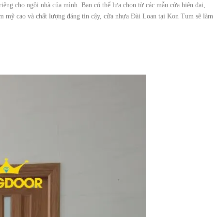
 riêng cho ngôi nhà của mình. Bạn có thể lựa chọn từ các mẫu cửa hiện đại,
hẩm mỹ cao và chất lượng đáng tin cậy, cửa nhựa Đài Loan tại Kon Tum sẽ làm