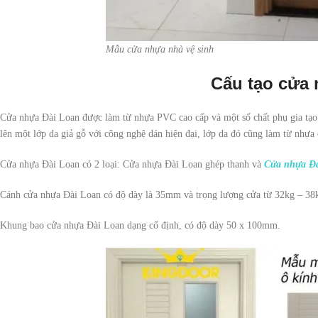
Mẫu cửa nhựa nhà vệ sinh
Cấu tạo cửa
Cửa nhựa Đài Loan được làm từ nhựa PVC cao cấp và một số chất phụ gia tạo
lên một lớp da giả gỗ với công nghệ dán hiện đại, lớp da đó cũng làm từ nhự
Cửa nhựa Đài Loan có 2 loại: Cửa nhựa Đài Loan ghép thanh và
Cửa nhựa Đà
Cánh cửa nhựa Đài Loan có độ dày là 35mm và trọng lượng cửa từ 32kg – 38k
Khung bao cửa nhựa Đài Loan dạng cố định, có độ dày 50 x 100mm.