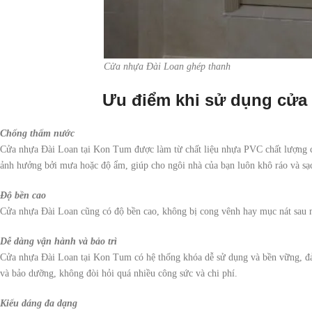
Cửa nhựa Đài Loan ghép thanh
Ưu điểm khi sử dụng cửa
Chống thấm nước
Cửa nhựa Đài Loan tại Kon Tum được làm từ chất liệu nhựa PVC chất lượng c
ảnh hưởng bởi mưa hoặc độ ẩm, giúp cho ngôi nhà của bạn luôn khô ráo và sạc
Độ bền cao
Cửa nhựa Đài Loan cũng có độ bền cao, không bị cong vênh hay mục nát sau một
Dễ dàng vận hành và bảo trì
Cửa nhựa Đài Loan tại Kon Tum có hệ thống khóa dễ sử dụng và bền vững, đảm
và bảo dưỡng, không đòi hỏi quá nhiều công sức và chi phí.
Kiểu dáng đa dạng