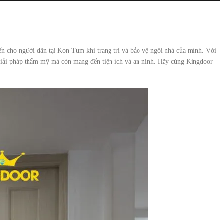
n cho người dân tại Kon Tum khi trang trí và bảo vệ ngôi nhà của mình. Với
giải pháp thẩm mỹ mà còn mang đến tiện ích và an ninh. Hãy cùng Kingdoor