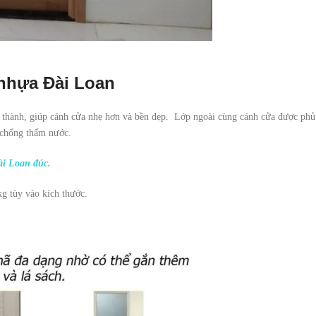
 nhựa Đài Loan
 thành, giúp cánh cửa nhẹ hơn và bền đẹp. Lớp ngoài cùng cánh cửa được phủ
a chống thấm nước.
i Loan đúc.
g tùy vào kích thước.