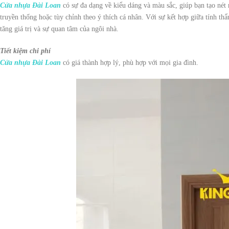
Cửa nhựa Đài Loan
có sự đa dạng về kiểu dáng và màu sắc, giúp bạn tạo nét
truyền thống hoặc tùy chỉnh theo ý thích cá nhân. Với sự kết hợp giữa tính t
tăng giá trị và sự quan tâm của ngôi nhà.
Tiết kiệm chi phí
Cửa nhựa Đài Loan
có giá thành hợp lý, phù hợp với mọi gia đình.