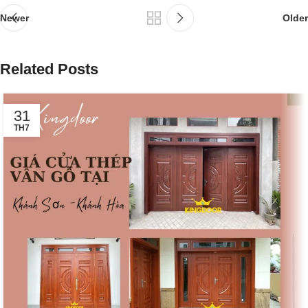
Newer
Older
Related Posts
31
TH7