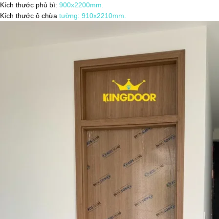
Kích thước phủ bì:
900x2200mm.
Kích thước ô chừa
tường: 910x2210mm.