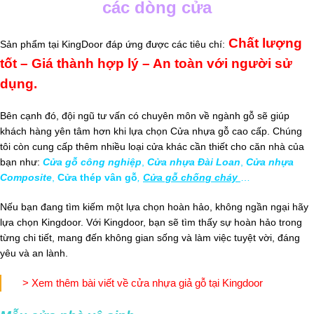
các dòng cửa
Chất lượng
Sản phẩm tại KingDoor đáp ứng được các tiêu chí:
tốt – Giá thành hợp lý – An toàn với người sử
dụng.
Bên cạnh đó, đội ngũ tư vấn có chuyên môn về ngành gỗ sẽ giúp
khách hàng yên tâm hơn khi lựa chọn Cửa nhựa gỗ cao cấp.
Chúng
tôi còn cung cấp thêm nhiều loại cửa khác cần thiết cho căn nhà của
bạn như:
Cửa gỗ công nghiệp
,
Cửa nhựa Đài Loan
,
Cửa nhựa
Composite
,
Cửa thép vân gỗ
,
Cửa gỗ chống cháy
…
Nếu bạn đang tìm kiếm một lựa chọn hoàn hảo, không ngần ngại hãy
lựa chọn Kingdoor. Với Kingdoor, bạn sẽ tìm thấy sự hoàn hảo trong
từng chi tiết, mang đến không gian sống và làm việc tuyệt vời, đáng
yêu và an lành.
> Xem thêm bài viết về cửa nhựa giả gỗ tại Kingdoor