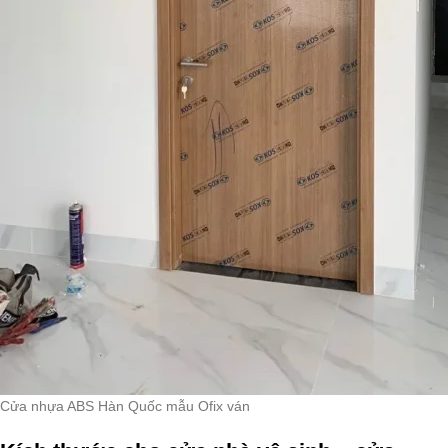
Cửa nhựa ABS Hàn Quốc mẫu Ofix ván