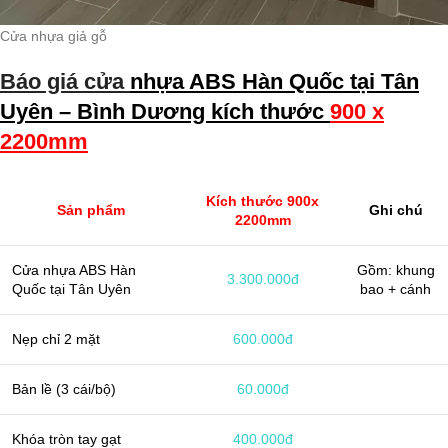
Cửa nhựa giả gỗ
Báo giá cửa
nhựa ABS Hàn Quốc tại Tân
Uyên – Bình Dương kích thước
9
00 x
2200mm
Kích thước 900x
Sản phẩm
Ghi chú
2200mm
Cửa nhựa ABS Hàn
Gồm: khung
3.300.000đ
Quốc tại Tân Uyên
bao + cánh
Nẹp chỉ 2 mặt
600.000đ
Bản lề (3 cái/bộ)
60.000đ
Khóa tròn tay gạt
400.000đ