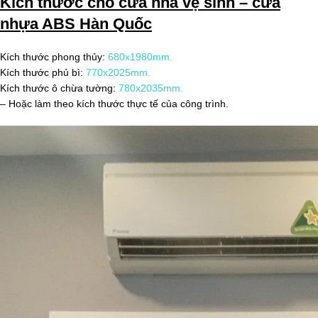
Kích thước cho cửa nhà vệ sinh –
cửa
nhựa ABS Hàn Quốc
Kích thước phong thủy:
680x1980mm.
Kích thước phủ bì:
770x2025mm.
Kích thước ô chừa tường:
780x2035mm.
– Hoặc làm theo kích thước thực tế của công trình.