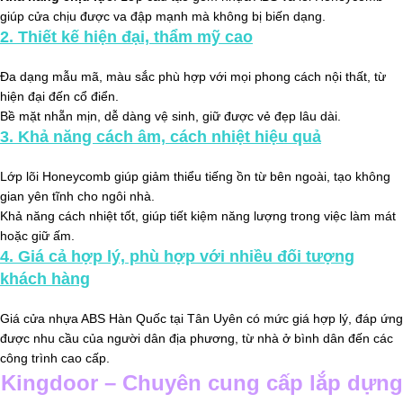
giúp cửa chịu được va đập mạnh mà không bị biến dạng.
2.
Thiết kế hiện đại, thẩm mỹ cao
Đa dạng mẫu mã, màu sắc phù hợp với mọi phong cách nội thất, từ
hiện đại đến cổ điển.
Bề mặt nhẵn mịn, dễ dàng vệ sinh, giữ được vẻ đẹp lâu dài.
3.
Khả năng cách âm, cách nhiệt hiệu quả
Lớp lõi Honeycomb giúp giảm thiểu tiếng ồn từ bên ngoài, tạo không
gian yên tĩnh cho ngôi nhà.
Khả năng cách nhiệt tốt, giúp tiết kiệm năng lượng trong việc làm mát
hoặc giữ ấm.
4.
Giá cả hợp lý, phù hợp với nhiều đối tượng
khách hàng
Giá cửa nhựa ABS Hàn Quốc tại Tân Uyên có mức giá hợp lý, đáp ứng
được nhu cầu của người dân địa phương, từ nhà ở bình dân đến các
công trình cao cấp.
Kingdoor – Chuyên cung cấp lắp dựng