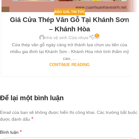
BÁO GIÁ
,
TIN TỨC
Giá Cửa Thép Vân Gỗ Tại Khánh Sơn
– Khánh Hòa
0
nhà vệ sinh Cửa nhựa
Cửa thép vân gỗ ngày càng trở thành lựa chọn ưu tiên của
nhiều gia đình tại Khánh Sơn - Khánh Hòa nhờ tính thẩm mỹ
cao, ...
CONTINUE READING
Để lại một bình luận
Email của bạn sẽ không được hiển thị công khai.
Các trường bắt buộc
*
được đánh dấu
*
Bình luận