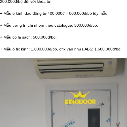
200.000đ/bộ đối với khóa từ.
+ Mẫu ô kính dao động từ 400.000đ – 800.000đ/bộ tùy mẫu.
+ Mẫu trang trí chỉ nhôm theo catologue: 500.000đ/bộ.
+ Mẫu có lá sách: 500.000đ/bộ.
+ Mẫu ô fix kính: 1.000.000đ/bộ, ofix ván nhựa ABS: 1.600.000đ/bộ.