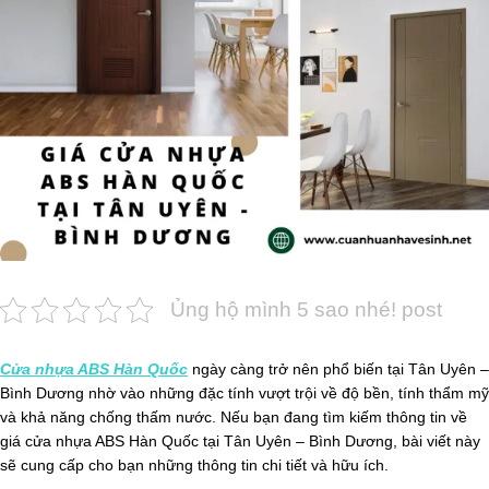
Ủng hộ mình 5 sao nhé! post
Cửa nhựa ABS Hàn Quốc
ngày càng trở nên phổ biến tại Tân Uyên –
Bình Dương nhờ vào những đặc tính vượt trội về độ bền, tính thẩm mỹ
và khả năng chống thấm nước. Nếu bạn đang tìm kiếm thông tin về
giá cửa nhựa ABS Hàn Quốc tại Tân Uyên – Bình Dương, bài viết này
sẽ cung cấp cho bạn những thông tin chi tiết và hữu ích.