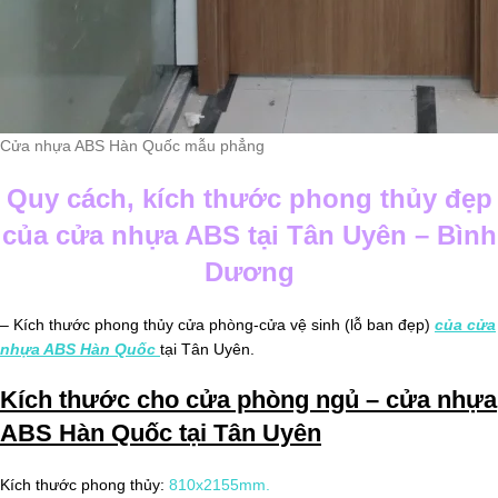
Cửa nhựa ABS Hàn Quốc mẫu phẳng
Quy cách, kích thước phong thủy đẹp
của cửa nhựa ABS tại Tân Uyên – Bình
Dương
– Kích thước phong thủy cửa phòng-cửa vệ sinh (lỗ ban đẹp)
của
cửa
nhựa ABS Hàn Quốc
tại Tân Uyên.
Kích thước cho cửa phòng ngủ – cửa nhựa
ABS Hàn Quốc tại Tân Uyên
Kích thước phong thủy:
810x2155mm.