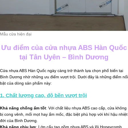
Mẫu cửa hiện đại
Ưu điểm của cửa nhựa ABS Hàn Quốc
tại Tân Uyên – Bình Dương
Cửa nhựa ABS Hàn Quốc ngày càng trở thành lựa chọn phổ biến tại
Bình Dương nhờ những ưu điểm vượt trội. Dưới đây là những điểm nổi
bật của dòng sản phẩm này:
1.
Chất lượng cao, độ bền vượt trội
Khả năng chống ẩm tốt
: Với chất liệu nhựa ABS cao cấp, cửa không
bị cong vênh, mối mọt hay ẩm mốc, đặc biệt phù hợp với khí hậu nhiệt
đới của Bình Dương.
Khả năng chịu lực
: Lớp cấu tạo gồm nhựa ABS và lõi Honeycomb