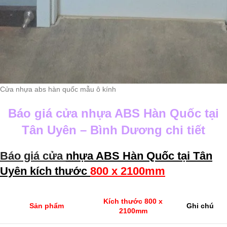
Cửa nhựa abs hàn quốc mẫu ô kính
Báo giá cửa nhựa ABS Hàn Quốc tại
Tân Uyên – Bình Dương
chi tiết
Báo giá cửa
nhựa ABS Hàn Quốc tại Tân
Uyên kích thước
800 x 2100mm
Kích thước 800 x
Sản phẩm
Ghi chú
2100mm