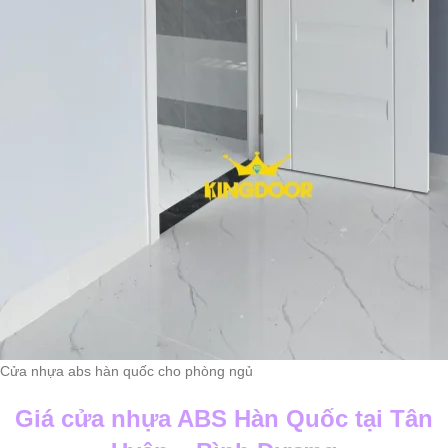
Cửa nhựa abs hàn quốc cho phòng ngủ
Giá cửa nhựa ABS Hàn Quốc tại Tân