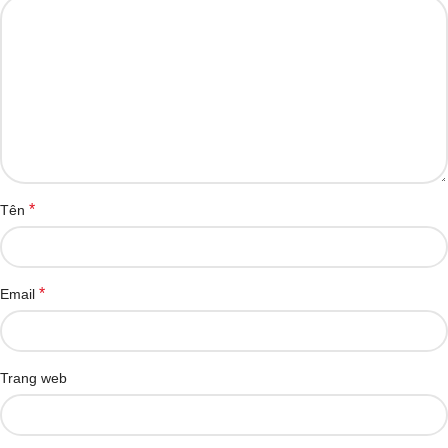
*
Tên
*
Email
Trang web