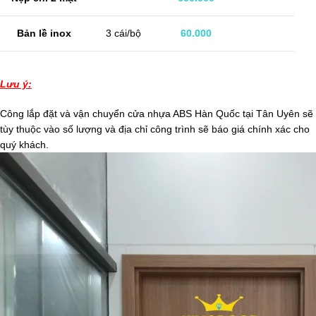
Bản lề inox
3 cái/bộ
60.000
Lưu ý:
Công lắp đặt và vận chuyển cửa nhựa ABS Hàn Quốc tại Tân Uyên sẽ
tùy thuộc vào số lượng và địa chỉ công trình sẽ báo giá chính xác cho
quý khách.