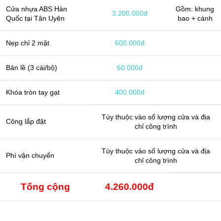
Cửa nhựa ABS Hàn
Gồm: khung
3.200.000đ
Quốc tại Tân Uyên
bao + cánh
Nẹp chỉ 2 mặt
600.000đ
Bản lề (3 cái/bộ)
60.000đ
Khóa tròn tay gạt
400.000đ
Tùy thuộc vào số lượng cửa và địa
Công lắp đặt
chỉ công trình
Tùy thuộc vào số lượng cửa và địa
Phí vận chuyển
chỉ công trình
Tổng cộng
4.260.000đ