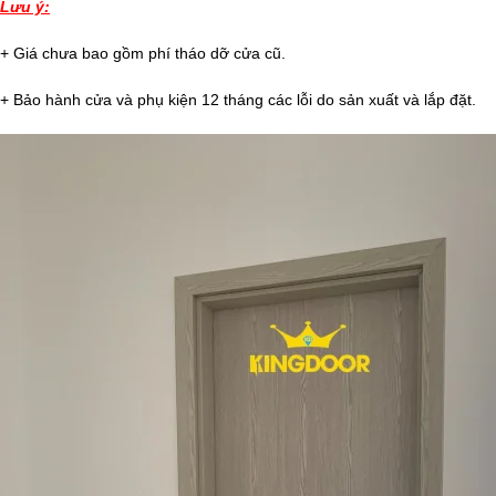
Lưu ý:
+ Giá chưa bao gồm phí tháo dỡ cửa cũ.
+ Bảo hành cửa và phụ kiện 12 tháng các lỗi do sản xuất và lắp đặt.